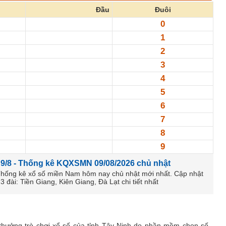
Đầu
Đuôi
0
1
2
3
4
5
6
7
8
9
9/8 - Thống kê KQXSMN 09/08/2026 chủ nhật
hống kê xổ số miền Nam hôm nay chủ nhật mới nhất. Cập nhật
ài: Tiền Giang, Kiên Giang, Đà Lạt chi tiết nhất
thưởng trò chơi xổ số của tỉnh Tây Ninh do phần mềm chọn số