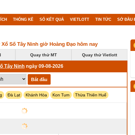
ÍCH
THỐNG KÊ
SỔ KẾT QUẢ
VIETLOTT
TIN TỨC
SỚ ĐẦU 
N
 Xổ Số Tây Ninh giờ Hoàng Đạo hôm nay
N
Quay thử MT
Quay thử Vietlott
số Tây Ninh
ngày 09-08-2026
Bắt đầu
g
Đà Lạt
Khánh Hòa
Kon Tum
Thừa Thiên Huế