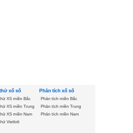
thử xổ số
Phân tích xổ số
thử XS miền Bắc
Phân tích miền Bắc
thử XS miền Trung
Phân tích miền Trung
thử XS miền Nam
Phân tích miền Nam
hử Vietlott