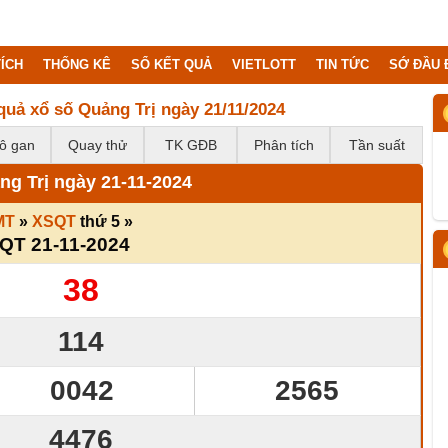
ÍCH
THỐNG KÊ
SỔ KẾT QUẢ
VIETLOTT
TIN TỨC
SỚ ĐẦU 
quả xổ số Quảng Trị ngày 21/11/2024
tô gan
Quay thử
TK GĐB
Phân tích
Tần suất
ng Trị ngày 21-11-2024
MT
»
XSQT
thứ 5 »
QT 21-11-2024
38
114
0042
2565
4476