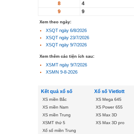
8
4
9
9
Xem theo ngày:
XSQT ngày 6/8/2026
XSQT ngày 23/7/2026
XSQT ngày 9/7/2026
Xem thêm các tiện ích sau:
XSMT ngày 9/7/2026
XSMN 9-8-2026
Kết quả xổ số
Xổ số Vietlott
XS miền Bắc
XS Mega 645
XS miền Nam
XS Power 655
XS miền Trung
XS Max 3D
XSMT thứ 5
XS Max 3D pro
Xổ số miền Trung