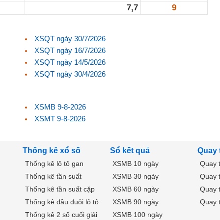
7,7
9
XSQT ngày 30/7/2026
XSQT ngày 16/7/2026
XSQT ngày 14/5/2026
XSQT ngày 30/4/2026
XSMB 9-8-2026
XSMT 9-8-2026
Thống kê xổ số
Sổ kết quả
Quay 
Thống kê lô tô gan
XSMB 10 ngày
Quay 
Thống kê tần suất
XSMB 30 ngày
Quay 
Thống kê tần suất cặp
XSMB 60 ngày
Quay 
Thống kê đầu đuôi lô tô
XSMB 90 ngày
Quay t
Thống kê 2 số cuối giải
XSMB 100 ngày