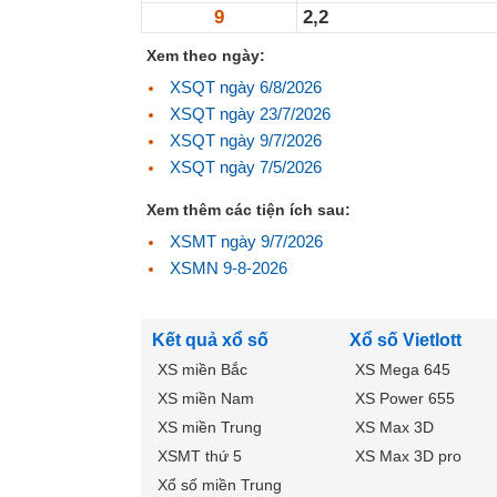
9
2,2
Xem theo ngày:
XSQT ngày 6/8/2026
XSQT ngày 23/7/2026
XSQT ngày 9/7/2026
XSQT ngày 7/5/2026
Xem thêm các tiện ích sau:
XSMT ngày 9/7/2026
XSMN 9-8-2026
Kết quả xổ số
Xổ số Vietlott
XS miền Bắc
XS Mega 645
XS miền Nam
XS Power 655
XS miền Trung
XS Max 3D
XSMT thứ 5
XS Max 3D pro
Xổ số miền Trung