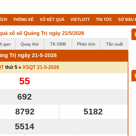
ÍCH
THỐNG KÊ
SỔ KẾT QUẢ
VIETLOTT
TIN TỨC
SỚ ĐẦU 
quả xổ số Quảng Trị ngày 21/5/2026
tô gan
Quay thử
TK GĐB
Phân tích
Tần suất
ng Trị ngày 21-5-2026
QT
thứ 5 »
XSQT 21-5-2026
55
692
8792
5182
5514