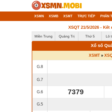
XSMN
XSMB
XSMT
TRỰC TIẾP
PHÂN T
XSQT 21/5/2026 - Kết 
Miền Trung
Quảng Trị
Thứ 5
Lô 
Xổ số Quả
XSMT
»
XS
G.8
G.7
7379
G.6
G.5