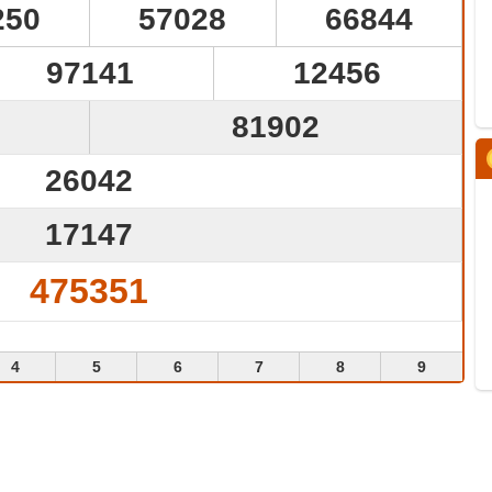
250
57028
66844
97141
12456
81902
26042
17147
475351
4
5
6
7
8
9