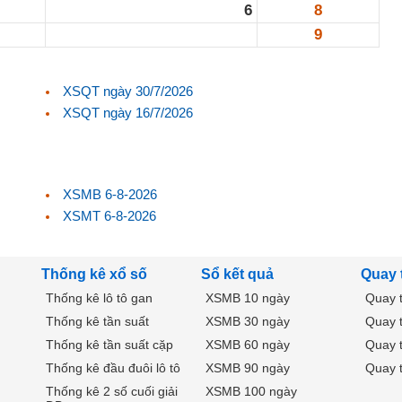
6
8
9
XSQT ngày 30/7/2026
XSQT ngày 16/7/2026
XSMB 6-8-2026
XSMT 6-8-2026
Thống kê xổ số
Sổ kết quả
Quay 
Thống kê lô tô gan
XSMB 10 ngày
Quay 
Thống kê tần suất
XSMB 30 ngày
Quay 
Thống kê tần suất cặp
XSMB 60 ngày
Quay 
Thống kê đầu đuôi lô tô
XSMB 90 ngày
Quay t
Thống kê 2 số cuối giải
XSMB 100 ngày