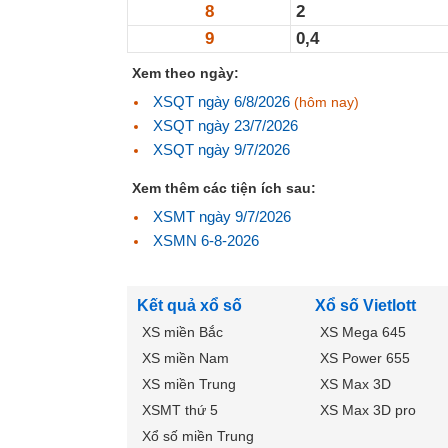
8
2
9
0,4
Xem theo ngày:
XSQT ngày 6/8/2026
(hôm nay)
XSQT ngày 23/7/2026
XSQT ngày 9/7/2026
Xem thêm các tiện ích sau:
XSMT ngày 9/7/2026
XSMN 6-8-2026
Kết quả xổ số
Xổ số Vietlott
XS miền Bắc
XS Mega 645
XS miền Nam
XS Power 655
XS miền Trung
XS Max 3D
XSMT thứ 5
XS Max 3D pro
Xổ số miền Trung