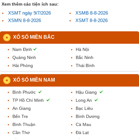
Xem thêm các tiện ích sau:
XSMT ngày 9/7/2026
XSMB 8-8-2026
XSMN 8-8-2026
XSMT 8-8-2026
XỔ SỐ MIỀN BẮC
Nam Định
Hà Nội
Quảng Ninh
Bắc Ninh
Hải Phòng
Thái Bình
XỔ SỐ MIỀN NAM
Bình Phước
Hậu Giang
TP Hồ Chí Minh
Long An
An Giang
Bạc Liêu
Bến Tre
Bình Dương
Bình Thuận
Cà Mau
Cần Thơ
Đà Lạt