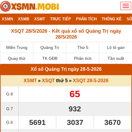
XSMN
XSMB
XSMT
TRỰC TIẾP
PHÂN TÍCH
THỐNG KÊ
SỔ
XSQT 28/5/2026 - Kết quả xổ số Quảng Trị ngày
28/5/2026
Miền Trung
Quảng Trị
Thứ 5
Lô tô gan
Quay thử
TK GĐB
Phân tích
Tần suất
Xổ số Quảng Trị ngày 28-5-2026
XSMT
»
XSQT
thứ 5 »
XSQT 28-5-2026
65
G.8
932
G.7
5691
3037
3670
G.6