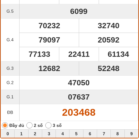
6099
G.5
70232
32740
79097
20592
G.4
77133
22411
61134
12682
52248
G.3
47050
G.2
07637
G.1
203468
ĐB
0
1
2
3
4
5
6
7
8
9