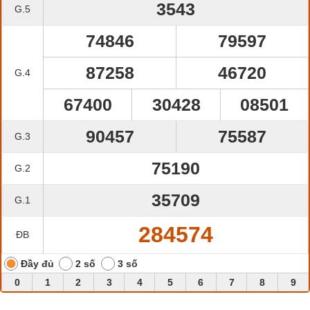
3543
G.5
74846
79597
87258
46720
G.4
67400
30428
08501
90457
75587
G.3
75190
G.2
35709
G.1
284574
ĐB
0
1
2
3
4
5
6
7
8
9