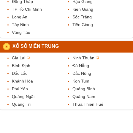
Đồng Tháp
Hậu Giang
TP Hồ Chí Minh
Kiên Giang
Long An
Sóc Trăng
Tây Ninh
Tiền Giang
Vũng Tàu
XỔ SỐ MIỀN TRUNG
Gia Lai
Ninh Thuận
Bình Định
Đà Nẵng
Đắc Lắc
Đắc Nông
Khánh Hòa
Kon Tum
Phú Yên
Quảng Bình
Quảng Ngãi
Quảng Nam
Quảng Trị
Thừa Thiên Huế