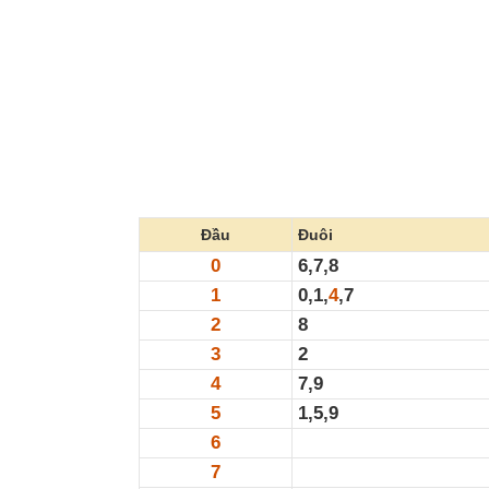
Đầu
Đuôi
0
6,7,8
1
0,1,
4
,7
2
8
3
2
4
7,9
5
1,5,9
6
7