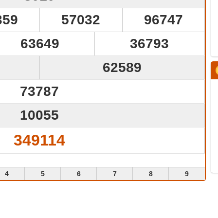
359
57032
96747
63649
36793
62589
73787
10055
349114
4
5
6
7
8
9