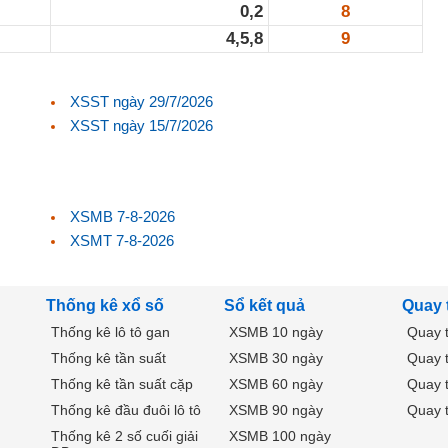
0,2
8
4,5,8
9
XSST ngày 29/7/2026
XSST ngày 15/7/2026
XSMB 7-8-2026
XSMT 7-8-2026
Thống kê xổ số
Sổ kết quả
Quay 
Thống kê lô tô gan
XSMB 10 ngày
Quay 
Thống kê tần suất
XSMB 30 ngày
Quay 
Thống kê tần suất cặp
XSMB 60 ngày
Quay 
Thống kê đầu đuôi lô tô
XSMB 90 ngày
Quay t
Thống kê 2 số cuối giải
XSMB 100 ngày