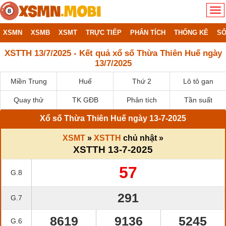
XSMN
XSMB
XSMT
TRỰC TIẾP
PHÂN TÍCH
THỐNG KÊ
SỔ
XSTTH 13/7/2025 - Kết quả xổ số Thừa Thiên Huế ngày
13/7/2025
Miền Trung
Huế
Thứ 2
Lô tô gan
Quay thử
TK GĐB
Phân tích
Tần suất
Xổ số Thừa Thiên Huế ngày 13-7-2025
XSMT
»
XSTTH
chủ nhật »
XSTTH 13-7-2025
57
G.8
291
G.7
8619
9136
5245
G.6