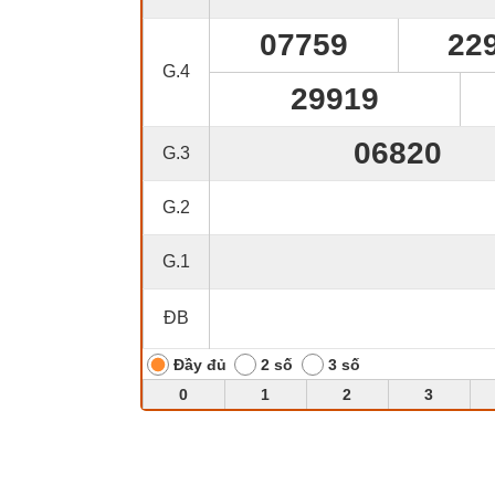
07759
22
G.4
29919
06820
G.3
G.2
G.1
ĐB
0
1
2
3