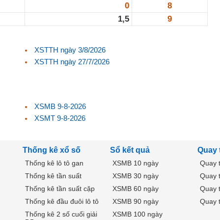
0
8
1,5
9
XSTTH ngày 3/8/2026
XSTTH ngày 27/7/2026
XSMB 9-8-2026
XSMT 9-8-2026
Thống kê xổ số
Sổ kết quả
Quay 
Thống kê lô tô gan
XSMB 10 ngày
Quay 
Thống kê tần suất
XSMB 30 ngày
Quay 
Thống kê tần suất cặp
XSMB 60 ngày
Quay 
Thống kê đầu đuôi lô tô
XSMB 90 ngày
Quay t
Thống kê 2 số cuối giải
XSMB 100 ngày