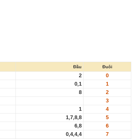
Đầu
Đuôi
2
0
0,1
1
8
2
3
1
4
1,7,8,8
5
6,8
6
0,4,4,4
7