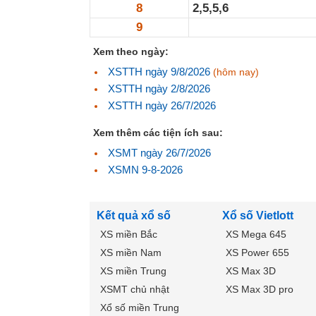
8
2,5,5,6
9
Xem theo ngày:
XSTTH ngày 9/8/2026
(hôm nay)
XSTTH ngày 2/8/2026
XSTTH ngày 26/7/2026
Xem thêm các tiện ích sau:
XSMT ngày 26/7/2026
XSMN 9-8-2026
Kết quả xổ số
Xổ số Vietlott
XS miền Bắc
XS Mega 645
XS miền Nam
XS Power 655
XS miền Trung
XS Max 3D
XSMT chủ nhật
XS Max 3D pro
Xổ số miền Trung