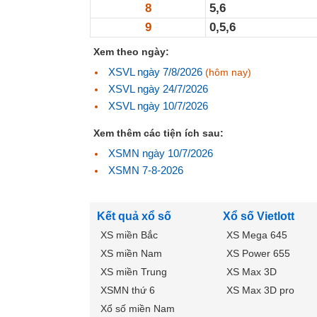
8
5,6
9
0,5,6
Xem theo ngày:
XSVL ngày 7/8/2026
(hôm nay)
XSVL ngày 24/7/2026
XSVL ngày 10/7/2026
Xem thêm các tiện ích sau:
XSMN ngày 10/7/2026
XSMN 7-8-2026
Kết quả xổ số
Xổ số Vietlott
XS miền Bắc
XS Mega 645
XS miền Nam
XS Power 655
XS miền Trung
XS Max 3D
XSMN thứ 6
XS Max 3D pro
Xổ số miền Nam