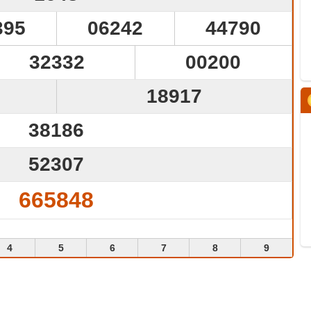
395
06242
44790
32332
00200
18917
38186
52307
665848
4
5
6
7
8
9