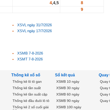
4
,4,5
8
9
XSVL ngày 31/7/2026
XSVL ngày 17/7/2026
XSMB 7-8-2026
XSMT 7-8-2026
Thống kê xổ số
Sổ kết quả
Quay 
Thống kê lô tô gan
XSMB 10 ngày
Quay 
Thống kê tần suất
XSMB 30 ngày
Quay 
Thống kê tần suất cặp
XSMB 60 ngày
Quay 
Thống kê đầu đuôi lô tô
XSMB 90 ngày
Quay t
Thống kê 2 số cuối giải
XSMB 100 ngày