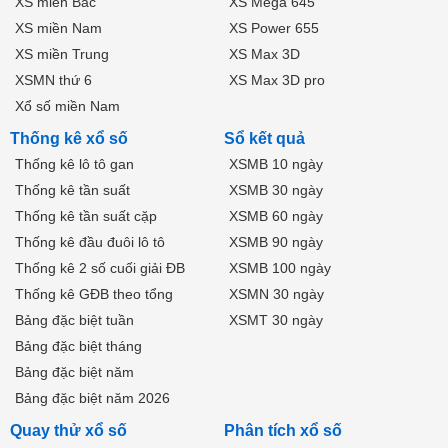
XS miền Bắc
XS Mega 645
XS miền Nam
XS Power 655
XS miền Trung
XS Max 3D
XSMN thứ 6
XS Max 3D pro
Xổ số miền Nam
Thống kê xổ số
Sổ kết quả
Thống kê lô tô gan
XSMB 10 ngày
Thống kê tần suất
XSMB 30 ngày
Thống kê tần suất cặp
XSMB 60 ngày
Thống kê đầu đuôi lô tô
XSMB 90 ngày
Thống kê 2 số cuối giải ĐB
XSMB 100 ngày
Thống kê GĐB theo tổng
XSMN 30 ngày
Bảng đặc biệt tuần
XSMT 30 ngày
Bảng đặc biệt tháng
Bảng đặc biệt năm
Bảng đặc biệt năm 2026
Quay thử xổ số
Phân tích xổ số