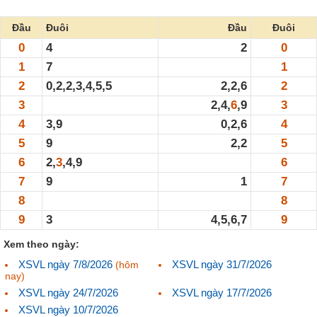
Đầu
Đuôi
Đầu
Đuôi
0
4
2
0
1
7
1
2
0,2,2,3,4,5,5
2,2,6
2
3
2,4,
6
,9
3
4
3,9
0,2,6
4
5
9
2,2
5
6
2,
3
,4,9
6
7
9
1
7
8
8
9
3
4,5,6,7
9
Xem theo ngày:
XSVL ngày 7/8/2026
XSVL ngày 31/7/2026
(hôm
nay)
XSVL ngày 24/7/2026
XSVL ngày 17/7/2026
XSVL ngày 10/7/2026