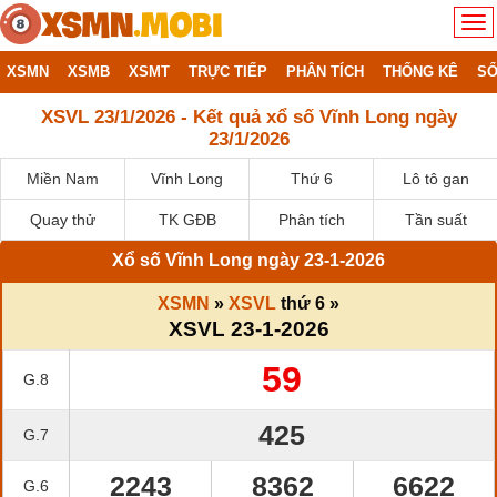
XSMN
XSMB
XSMT
TRỰC TIẾP
PHÂN TÍCH
THỐNG KÊ
SỔ
XSVL 23/1/2026 - Kết quả xổ số Vĩnh Long ngày
23/1/2026
Miền Nam
Vĩnh Long
Thứ 6
Lô tô gan
Quay thử
TK GĐB
Phân tích
Tần suất
Xổ số Vĩnh Long ngày 23-1-2026
XSMN
»
XSVL
thứ 6 »
XSVL 23-1-2026
59
G.8
425
G.7
2243
8362
6622
G.6