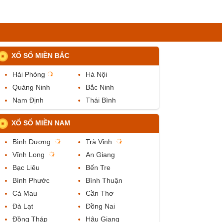
XỔ SỐ MIỀN BẮC
Hải Phòng
Hà Nội
Quảng Ninh
Bắc Ninh
Nam Định
Thái Bình
XỔ SỐ MIỀN NAM
Bình Dương
Trà Vinh
Vĩnh Long
An Giang
Bạc Liêu
Bến Tre
Bình Phước
Bình Thuận
Cà Mau
Cần Thơ
Đà Lạt
Đồng Nai
Đồng Tháp
Hậu Giang