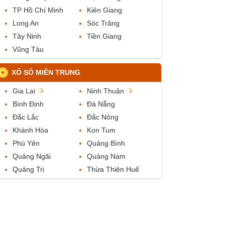
TP Hồ Chí Minh
Kiên Giang
Long An
Sóc Trăng
Tây Ninh
Tiền Giang
Vũng Tàu
XỔ SỐ MIỀN TRUNG
Gia Lai
Ninh Thuận
Bình Định
Đà Nẵng
Đắc Lắc
Đắc Nông
Khánh Hòa
Kon Tum
Phú Yên
Quảng Bình
Quảng Ngãi
Quảng Nam
Quảng Trị
Thừa Thiên Huế