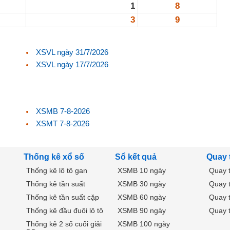
1
8
3
9
XSVL ngày 31/7/2026
XSVL ngày 17/7/2026
XSMB 7-8-2026
XSMT 7-8-2026
Thống kê xổ số
Sổ kết quả
Quay 
Thống kê lô tô gan
XSMB 10 ngày
Quay 
Thống kê tần suất
XSMB 30 ngày
Quay 
Thống kê tần suất cặp
XSMB 60 ngày
Quay 
Thống kê đầu đuôi lô tô
XSMB 90 ngày
Quay t
Thống kê 2 số cuối giải
XSMB 100 ngày