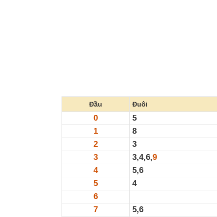
Đầu
Đuôi
0
5
1
8
2
3
3
3,4,6,
9
4
5,6
5
4
6
7
5,6