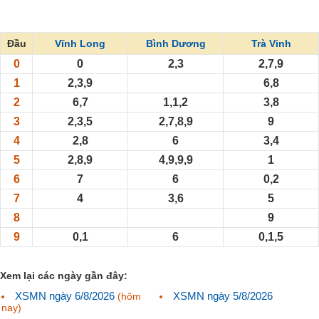
Đầu
Vĩnh Long
Bình Dương
Trà Vinh
0
0
2,3
2,7,9
1
2,3,9
6,8
2
6,7
1,1,2
3,8
3
2,3,5
2,7,8,9
9
4
2,8
6
3,4
5
2,8,9
4,9,9,9
1
6
7
6
0,2
7
4
3,6
5
8
9
9
0,1
6
0,1,5
Xem lại các ngày gần đây:
XSMN ngày 6/8/2026
XSMN ngày 5/8/2026
(hôm
nay)