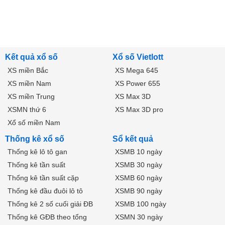
Kết quả xổ số
Xổ số Vietlott
XS miền Bắc
XS Mega 645
XS miền Nam
XS Power 655
XS miền Trung
XS Max 3D
XSMN thứ 6
XS Max 3D pro
Xổ số miền Nam
Thống kê xổ số
Sổ kết quả
Thống kê lô tô gan
XSMB 10 ngày
Thống kê tần suất
XSMB 30 ngày
Thống kê tần suất cặp
XSMB 60 ngày
Thống kê đầu đuôi lô tô
XSMB 90 ngày
Thống kê 2 số cuối giải ĐB
XSMB 100 ngày
Thống kê GĐB theo tổng
XSMN 30 ngày