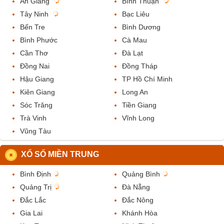
An Giang
Bình Thuận
Tây Ninh
Bạc Liêu
Bến Tre
Bình Dương
Bình Phước
Cà Mau
Cần Thơ
Đà Lạt
Đồng Nai
Đồng Tháp
Hậu Giang
TP Hồ Chí Minh
Kiên Giang
Long An
Sóc Trăng
Tiền Giang
Trà Vinh
Vĩnh Long
Vũng Tàu
XỔ SỐ MIỀN TRUNG
Bình Định
Quảng Bình
Quảng Trị
Đà Nẵng
Đắc Lắc
Đắc Nông
Gia Lai
Khánh Hòa