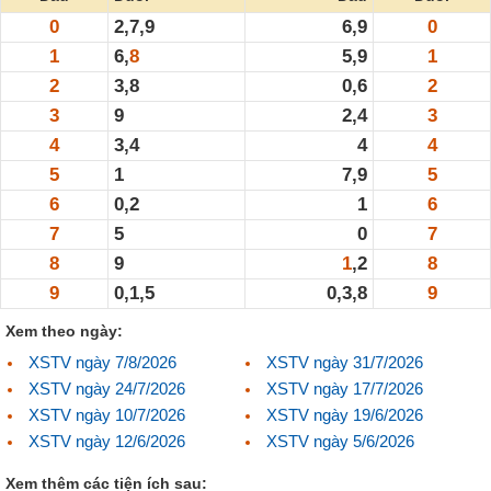
0
2,7,9
6,9
0
1
6,
8
5,9
1
2
3,8
0,6
2
3
9
2,4
3
4
3,4
4
4
5
1
7,9
5
6
0,2
1
6
7
5
0
7
8
9
1
,2
8
9
0,1,5
0,3,8
9
Xem theo ngày:
XSTV ngày 7/8/2026
XSTV ngày 31/7/2026
XSTV ngày 24/7/2026
XSTV ngày 17/7/2026
XSTV ngày 10/7/2026
XSTV ngày 19/6/2026
XSTV ngày 12/6/2026
XSTV ngày 5/6/2026
Xem thêm các tiện ích sau: