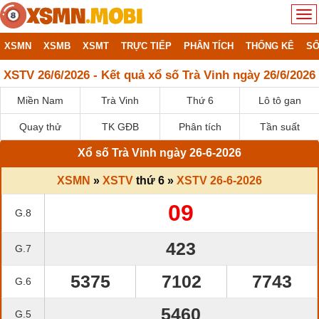
XSMN
XSMB
XSMT
TRỰC TIẾP
PHÂN TÍCH
THỐNG KÊ
SỔ
XSTV 26/6/2026 - Kết quả xổ số Trà Vinh ngày 26/6/2026
Miền Nam
Trà Vinh
Thứ 6
Lô tô gan
Quay thử
TK GĐB
Phân tích
Tần suất
Xổ số Trà Vinh ngày 26-6-2026
XSMN
»
XSTV
thứ 6 »
XSTV 26-6-2026
09
G.8
423
G.7
5375
7102
7743
G.6
5460
G.5