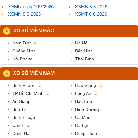
XSMN ngày 10/7/2026
XSMB 8-8-2026
XSMN 8-8-2026
XSMT 8-8-2026
XỔ SỐ MIỀN BẮC
Nam Định
Hà Nội
Quảng Ninh
Bắc Ninh
Hải Phòng
Thái Bình
XỔ SỐ MIỀN NAM
Bình Phước
Hậu Giang
TP Hồ Chí Minh
Long An
An Giang
Bạc Liêu
Bến Tre
Bình Dương
Bình Thuận
Cà Mau
Cần Thơ
Đà Lạt
Đồng Nai
Đồng Tháp