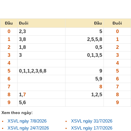
Đầu
Đuôi
Đầu
Đuôi
0
2,3
5
0
1
3,8
2,5,5,8
1
2
1,8
0,5
2
3
3
0,1,3,5
3
4
4
5
0,1,1,2,3,6,8
9
5
6
5,9
6
7
8
7
8
1,
7
1,2,5
8
9
5,6
9
Xem theo ngày:
XSVL ngày 7/8/2026
XSVL ngày 31/7/2026
XSVL ngày 24/7/2026
XSVL ngày 17/7/2026