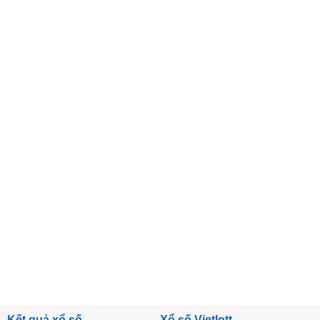
Kết quả xổ số
Xổ số Vietlott