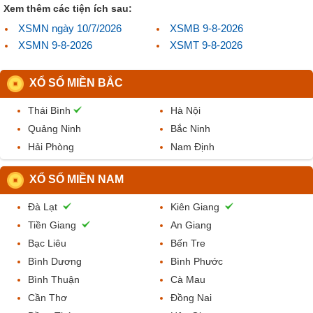
Xem thêm các tiện ích sau:
XSMN ngày 10/7/2026
XSMB 9-8-2026
XSMN 9-8-2026
XSMT 9-8-2026
XỔ SỐ MIỀN BẮC
Thái Bình
Hà Nội
Quảng Ninh
Bắc Ninh
Hải Phòng
Nam Định
XỔ SỐ MIỀN NAM
Đà Lạt
Kiên Giang
Tiền Giang
An Giang
Bạc Liêu
Bến Tre
Bình Dương
Bình Phước
Bình Thuận
Cà Mau
Cần Thơ
Đồng Nai