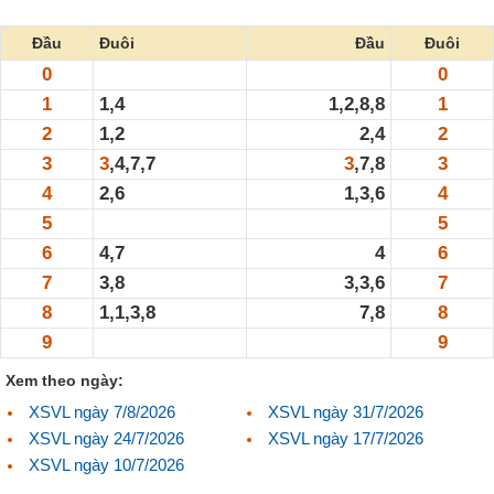
Đầu
Đuôi
Đầu
Đuôi
0
0
1
1,4
1,2,8,8
1
2
1,2
2,4
2
3
3
,4,7,7
3
,7,8
3
4
2,6
1,3,6
4
5
5
6
4,7
4
6
7
3,8
3,3,6
7
8
1,1,3,8
7,8
8
9
9
Xem theo ngày:
XSVL ngày 7/8/2026
XSVL ngày 31/7/2026
XSVL ngày 24/7/2026
XSVL ngày 17/7/2026
XSVL ngày 10/7/2026