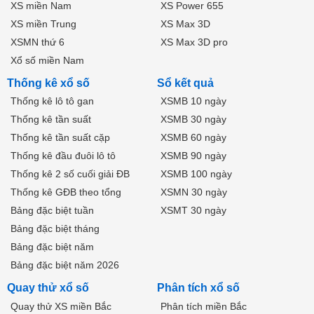
XS miền Nam
XS Power 655
XS miền Trung
XS Max 3D
XSMN thứ 6
XS Max 3D pro
Xổ số miền Nam
Thống kê xổ số
Sổ kết quả
Thống kê lô tô gan
XSMB 10 ngày
Thống kê tần suất
XSMB 30 ngày
Thống kê tần suất cặp
XSMB 60 ngày
Thống kê đầu đuôi lô tô
XSMB 90 ngày
Thống kê 2 số cuối giải ĐB
XSMB 100 ngày
Thống kê GĐB theo tổng
XSMN 30 ngày
Bảng đặc biệt tuần
XSMT 30 ngày
Bảng đặc biệt tháng
Bảng đặc biệt năm
Bảng đặc biệt năm 2026
Quay thử xổ số
Phân tích xổ số
Quay thử XS miền Bắc
Phân tích miền Bắc