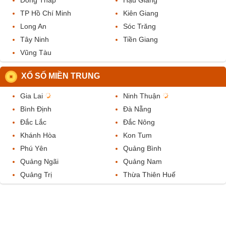
Đồng Tháp
Hậu Giang
TP Hồ Chí Minh
Kiên Giang
Long An
Sóc Trăng
Tây Ninh
Tiền Giang
Vũng Tàu
XỔ SỐ MIỀN TRUNG
Gia Lai
Ninh Thuận
Bình Định
Đà Nẵng
Đắc Lắc
Đắc Nông
Khánh Hòa
Kon Tum
Phú Yên
Quảng Bình
Quảng Ngãi
Quảng Nam
Quảng Trị
Thừa Thiên Huế