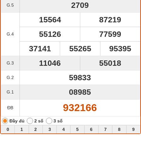
2709
G.5
15564
87219
55126
77599
G.4
37141
55265
95395
11046
55018
G.3
59833
G.2
08985
G.1
932166
ĐB
0
1
2
3
4
5
6
7
8
9