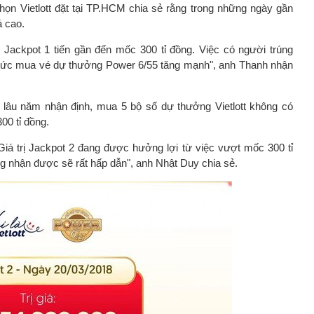
ọn Vietlott đặt tại TP.HCM chia sẻ rằng trong những ngày gần
á cao.
Jackpot 1 tiến gần đến mốc 300 tỉ đồng. Việc có người trúng
 sức mua vé dự thưởng Power 6/55 tăng mạnh", anh Thanh nhận
t lâu năm nhận định, mua 5 bộ số dự thưởng Vietlott không có
00 tỉ đồng.
Giá trị Jackpot 2 đang được hưởng lợi từ việc vượt mốc 300 tỉ
ng nhận được sẽ rất hấp dẫn", anh Nhật Duy chia sẻ.