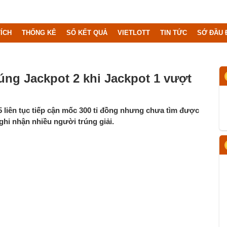
ÍCH
THỐNG KÊ
SỔ KẾT QUẢ
VIETLOTT
TIN TỨC
SỚ ĐẦU 
rúng Jackpot 2 khi Jackpot 1 vượt
5 liên tục tiếp cận mốc 300 tỉ đồng nhưng chưa tìm được
ghi nhận nhiều người trúng giải.