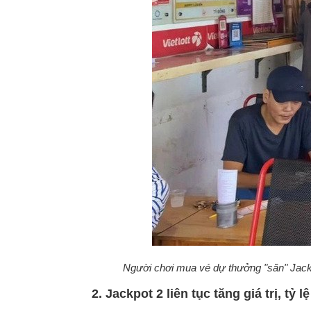
Người chơi mua vé dự thưởng "săn" Jackpo
2. Jackpot 2 liên tục tăng giá trị, tỷ