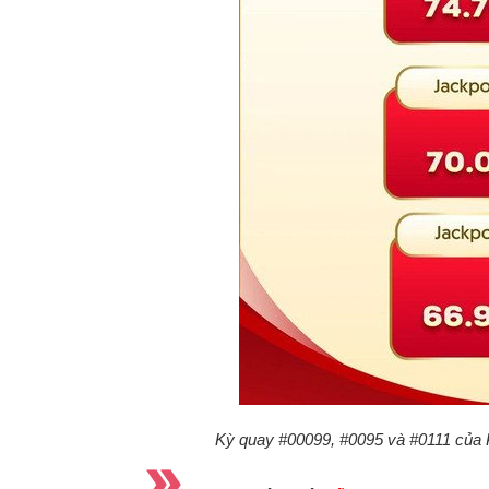
Kỳ quay #00099, #0095 và #0111 của Po