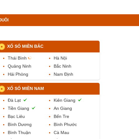
ĐUÔI
XỔ SỐ MIỀN BẮC
Thái Bình
Hà Nội
Quảng Ninh
Bắc Ninh
Hải Phòng
Nam Định
XỔ SỐ MIỀN NAM
Đà Lạt
Kiên Giang
Tiền Giang
An Giang
Bạc Liêu
Bến Tre
Bình Dương
Bình Phước
Bình Thuận
Cà Mau