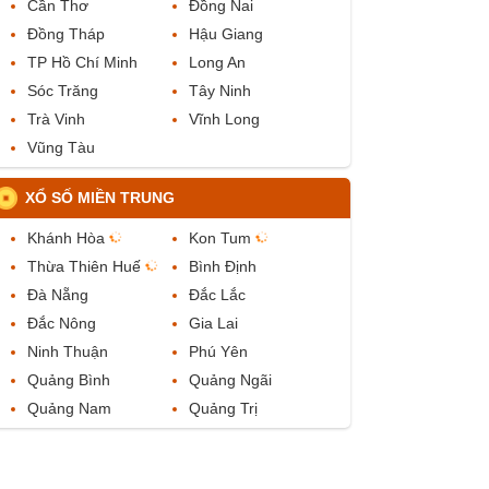
Cần Thơ
Đồng Nai
Đồng Tháp
Hậu Giang
TP Hồ Chí Minh
Long An
Sóc Trăng
Tây Ninh
Trà Vinh
Vĩnh Long
Vũng Tàu
XỔ SỐ MIỀN TRUNG
Khánh Hòa
Kon Tum
Thừa Thiên Huế
Bình Định
Đà Nẵng
Đắc Lắc
Đắc Nông
Gia Lai
Ninh Thuận
Phú Yên
Quảng Bình
Quảng Ngãi
Quảng Nam
Quảng Trị