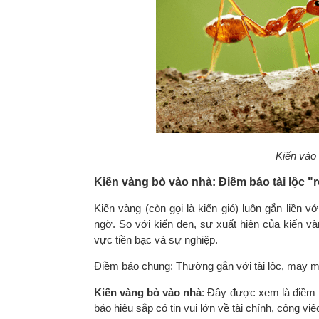
Kiến vào 
Kiến vàng bò vào nhà: Điềm báo tài lộc "
Kiến vàng (còn gọi là kiến gió) luôn gắn liền 
ngờ. So với kiến đen, sự xuất hiện của kiến vàn
vực tiền bạc và sự nghiệp.
Điềm báo chung: Thường gắn với tài lộc, may mắ
Kiến vàng bò vào nhà
: Đây được xem là điềm 
báo hiệu sắp có tin vui lớn về tài chính, công v