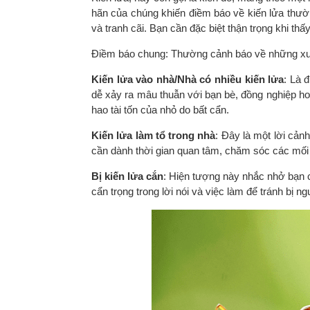
hãn của chúng khiến điềm báo về kiến lửa thườ
và tranh cãi. Bạn cần đặc biệt thận trọng khi thấy
Điềm báo chung: Thường cảnh báo về những xung
Kiến lửa vào nhà/Nhà có nhiều kiến lửa
: Là 
dễ xảy ra mâu thuẫn với bạn bè, đồng nghiệp ho
hao tài tốn của nhỏ do bất cẩn.
Kiến lửa làm tổ trong nhà
: Đây là một lời cản
cần dành thời gian quan tâm, chăm sóc các mối 
Bị kiến lửa cắn
: Hiện tượng này nhắc nhở bạn c
cẩn trọng trong lời nói và việc làm để tránh bị 