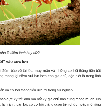
nhà là điềm lành hay dữ?
rót" vào cực lớn
với điềm báo về tài lộc, may mắn và những cơ hội thăng tiến bất
g mang lại niềm vui lớn hơn cho gia chủ, đặc biệt là trong lĩnh
n và cơ hội thăng tiến rực rỡ trong sự nghiệp.
báo cực kỳ tốt lành mà bất kỳ gia chủ nào cũng mong muốn. Nó
iệc làm ăn thuận lợi, có cơ hội thăng quan tiến chức hoặc mở rộng