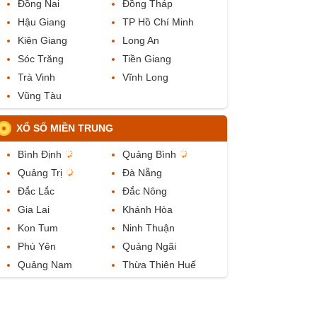
Đồng Nai
Đồng Tháp
Hậu Giang
TP Hồ Chí Minh
Kiên Giang
Long An
Sóc Trăng
Tiền Giang
Trà Vinh
Vĩnh Long
Vũng Tàu
XỔ SỐ MIỀN TRUNG
Bình Định
Quảng Bình
Quảng Trị
Đà Nẵng
Đắc Lắc
Đắc Nông
Gia Lai
Khánh Hòa
Kon Tum
Ninh Thuận
Phú Yên
Quảng Ngãi
Quảng Nam
Thừa Thiên Huế