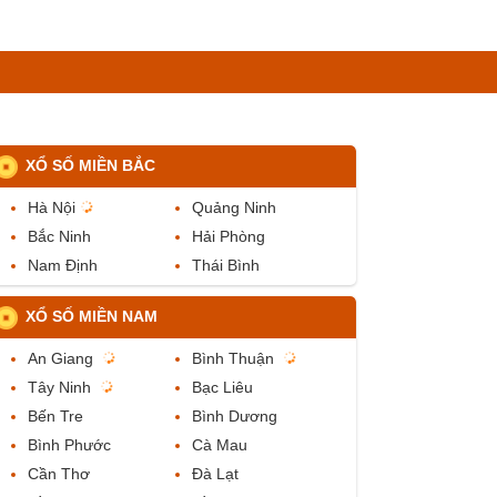
XỔ SỐ MIỀN BẮC
Hà Nội
Quảng Ninh
Bắc Ninh
Hải Phòng
Nam Định
Thái Bình
XỔ SỐ MIỀN NAM
An Giang
Bình Thuận
Tây Ninh
Bạc Liêu
Bến Tre
Bình Dương
Bình Phước
Cà Mau
Cần Thơ
Đà Lạt