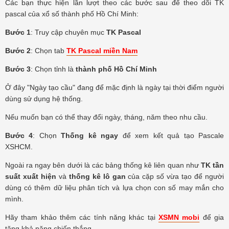
Các bạn thực hiện lần lượt theo các bước sau để theo dõi TK
pascal của xổ số thành phố Hồ Chí Minh:
Bước 1
: Truy cập chuyên mục
TK
Pascal
Bước 2
: Chọn tab
TK Pascal miền Nam
Bước 3
: Chọn tỉnh là
thành phố Hồ Chí Minh
Ở đây "Ngày tạo cầu" đang để mặc định là ngày tại thời điểm người
dùng sử dụng hệ thống.
Nếu muốn bạn có thể thay đổi ngày, tháng, năm theo nhu cầu.
Bước 4
: Chọn
Thống kê ngay
để xem kết quả tạo Pascale
XSHCM.
Ngoài ra ngay bên dưới là các bảng thống kê liên quan như
TK tần
suất xuất hiện
và
thống kê lô gan
của cặp số vừa tạo để người
dùng có thêm dữ liệu phân tích và lựa chọn con số may mắn cho
mình.
Hãy tham khảo thêm các tính năng khác tại
XSMN mobi
để gia
tăng khả năng chiến thắng.