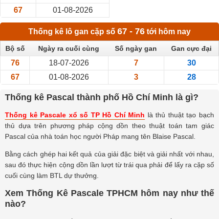
67
01-08-2026
67 - 76
Thống kê lô gan cặp số
tới hôm nay
Bộ số
Ngày ra cuối cùng
Số ngày gan
Gan cực đại
76
18-07-2026
7
30
67
01-08-2026
3
28
Thống kê Pascal thành phố Hồ Chí Minh là gì?
Thống kê Pascale xổ số TP Hồ Chí Minh
là thủ thuật tạo bạch
thủ dựa trên phương pháp cộng dồn theo thuật toán tam giác
Pascal của nhà toán học người Pháp mang tên Blaise Pascal.
Bằng cách ghép hai kết quả của giải đặc biệt và giải nhất với nhau,
sau đó thực hiện cộng dồn lần lượt từ trái qua phải để lấy ra cặp số
cuối cùng làm BTL dự thưởng.
Xem Thống Kê Pascale TPHCM hôm nay như thế
nào?