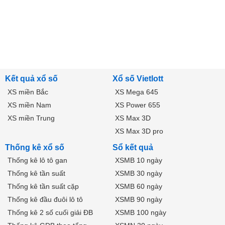
Kết quả xổ số
Xổ số Vietlott
XS miền Bắc
XS Mega 645
XS miền Nam
XS Power 655
XS miền Trung
XS Max 3D
XS Max 3D pro
Thống kê xổ số
Sổ kết quả
Thống kê lô tô gan
XSMB 10 ngày
Thống kê tần suất
XSMB 30 ngày
Thống kê tần suất cặp
XSMB 60 ngày
Thống kê đầu đuôi lô tô
XSMB 90 ngày
Thống kê 2 số cuối giải ĐB
XSMB 100 ngày