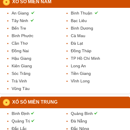
XỔ SỐ MIỀN NAM
An Giang
Bình Thuận
Tây Ninh
Bạc Liêu
Bến Tre
Bình Dương
Bình Phước
Cà Mau
Cần Thơ
Đà Lạt
Đồng Nai
Đồng Tháp
Hậu Giang
TP Hồ Chí Minh
Kiên Giang
Long An
Sóc Trăng
Tiền Giang
Trà Vinh
Vĩnh Long
Vũng Tàu
XỔ SỐ MIỀN TRUNG
Bình Định
Quảng Bình
Quảng Trị
Đà Nẵng
Đắc Lắc
Đắc Nông