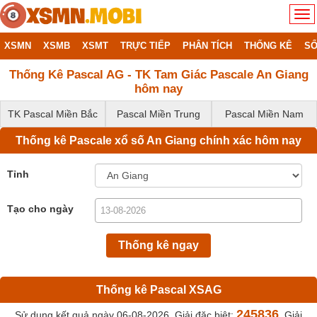
XSMN
XSMB
XSMT
TRỰC TIẾP
PHÂN TÍCH
THỐNG KÊ
SỔ
Thống Kê Pascal AG - TK Tam Giác Pascale An Giang
hôm nay
TK Pascal Miền Bắc
Pascal Miền Trung
Pascal Miền Nam
Thống kê Pascale xổ số An Giang chính xác hôm nay
Tỉnh
Tạo cho ngày
Thống kê ngay
Thống kê Pascal XSAG
245836
Sử dụng kết quả ngày 06-08-2026, Giải đặc biệt:
. Giải