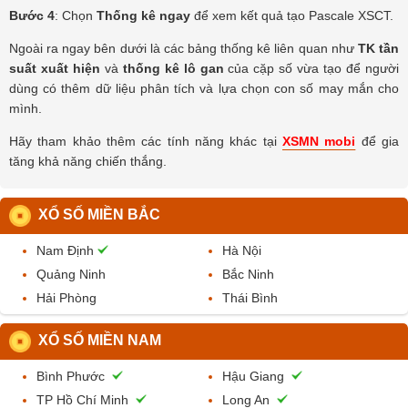
Bước 4
: Chọn
Thống kê ngay
để xem kết quả tạo Pascale XSCT.
Ngoài ra ngay bên dưới là các bảng thống kê liên quan như
TK tần
suất xuất hiện
và
thống kê lô gan
của cặp số vừa tạo để người
dùng có thêm dữ liệu phân tích và lựa chọn con số may mắn cho
mình.
Hãy tham khảo thêm các tính năng khác tại
XSMN mobi
để gia
tăng khả năng chiến thắng.
XỔ SỐ MIỀN BẮC
Nam Định
Hà Nội
Quảng Ninh
Bắc Ninh
Hải Phòng
Thái Bình
XỔ SỐ MIỀN NAM
Bình Phước
Hậu Giang
TP Hồ Chí Minh
Long An