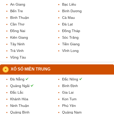
An Giang
Bạc Liêu
Bến Tre
Bình Dương
Bình Thuận
Cà Mau
Cần Thơ
Đà Lạt
Đồng Nai
Đồng Tháp
Kiên Giang
Sóc Trăng
Tây Ninh
Tiền Giang
Trà Vinh
Vĩnh Long
Vũng Tàu
XỔ SỐ MIỀN TRUNG
Đà Nẵng
Đắc Nông
Quảng Ngãi
Bình Định
Đắc Lắc
Gia Lai
Khánh Hòa
Kon Tum
Ninh Thuận
Phú Yên
Quảng Bình
Quảng Nam