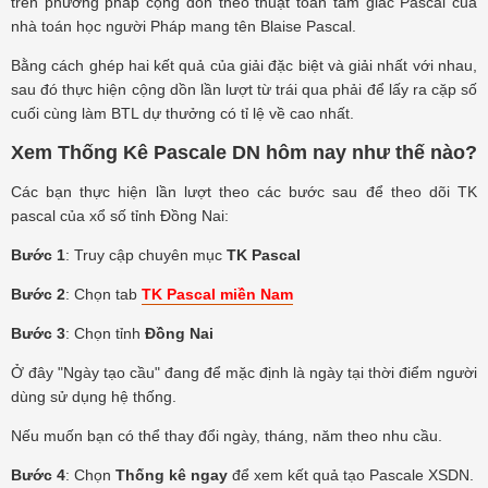
trên phương pháp cộng dồn theo thuật toán tam giác Pascal của
nhà toán học người Pháp mang tên Blaise Pascal.
Bằng cách ghép hai kết quả của giải đặc biệt và giải nhất với nhau,
sau đó thực hiện cộng dồn lần lượt từ trái qua phải để lấy ra cặp số
cuối cùng làm BTL dự thưởng có tỉ lệ về cao nhất.
Xem Thống Kê Pascale DN hôm nay như thế nào?
Các bạn thực hiện lần lượt theo các bước sau để theo dõi TK
pascal của xổ số tỉnh Đồng Nai:
Bước 1
: Truy cập chuyên mục
TK Pascal
Bước 2
: Chọn tab
TK Pascal miền Nam
Bước 3
: Chọn tỉnh
Đồng Nai
Ở đây "Ngày tạo cầu" đang để mặc định là ngày tại thời điểm người
dùng sử dụng hệ thống.
Nếu muốn bạn có thể thay đổi ngày, tháng, năm theo nhu cầu.
Bước 4
: Chọn
Thống kê ngay
để xem kết quả tạo Pascale XSDN.