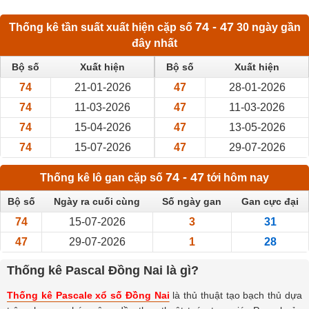
74 - 47
Thống kê tần suất xuất hiện cặp số
30 ngày gần
đây nhất
Bộ số
Xuất hiện
Bộ số
Xuất hiện
74
21-01-2026
47
28-01-2026
74
11-03-2026
47
11-03-2026
74
15-04-2026
47
13-05-2026
74
15-07-2026
47
29-07-2026
74 - 47
Thống kê lô gan cặp số
tới hôm nay
Bộ số
Ngày ra cuối cùng
Số ngày gan
Gan cực đại
74
15-07-2026
3
31
47
29-07-2026
1
28
Thống kê Pascal Đồng Nai là gì?
Thống kê Pascale xổ số Đồng Nai
là thủ thuật tạo bạch thủ dựa