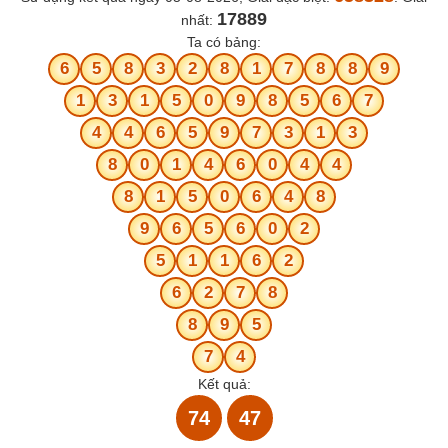
17889
nhất:
Ta có bảng:
6
5
8
3
2
8
1
7
8
8
9
1
3
1
5
0
9
8
5
6
7
4
4
6
5
9
7
3
1
3
8
0
1
4
6
0
4
4
8
1
5
0
6
4
8
9
6
5
6
0
2
5
1
1
6
2
6
2
7
8
8
9
5
7
4
Kết quả:
74
47