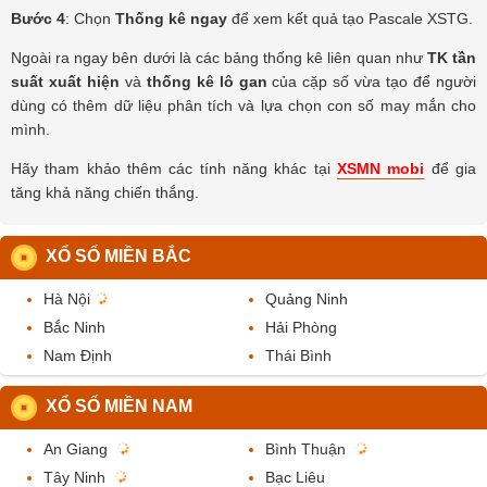
Bước 4
: Chọn
Thống kê ngay
để xem kết quả tạo Pascale XSTG.
Ngoài ra ngay bên dưới là các bảng thống kê liên quan như
TK tần
suất xuất hiện
và
thống kê lô gan
của cặp số vừa tạo để người
dùng có thêm dữ liệu phân tích và lựa chọn con số may mắn cho
mình.
Hãy tham khảo thêm các tính năng khác tại
XSMN mobi
để gia
tăng khả năng chiến thắng.
XỔ SỐ MIỀN BẮC
Hà Nội
Quảng Ninh
Bắc Ninh
Hải Phòng
Nam Định
Thái Bình
XỔ SỐ MIỀN NAM
An Giang
Bình Thuận
Tây Ninh
Bạc Liêu