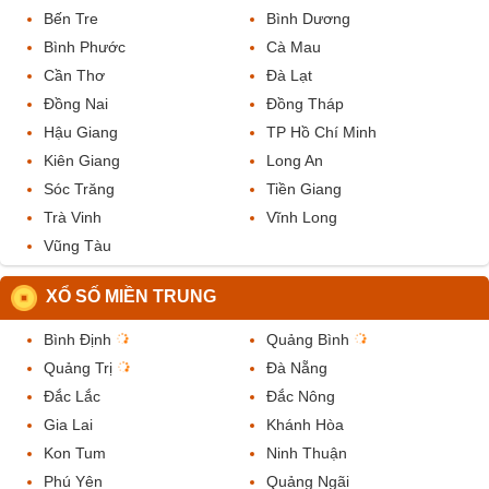
Bến Tre
Bình Dương
Bình Phước
Cà Mau
Cần Thơ
Đà Lạt
Đồng Nai
Đồng Tháp
Hậu Giang
TP Hồ Chí Minh
Kiên Giang
Long An
Sóc Trăng
Tiền Giang
Trà Vinh
Vĩnh Long
Vũng Tàu
XỔ SỐ MIỀN TRUNG
Bình Định
Quảng Bình
Quảng Trị
Đà Nẵng
Đắc Lắc
Đắc Nông
Gia Lai
Khánh Hòa
Kon Tum
Ninh Thuận
Phú Yên
Quảng Ngãi