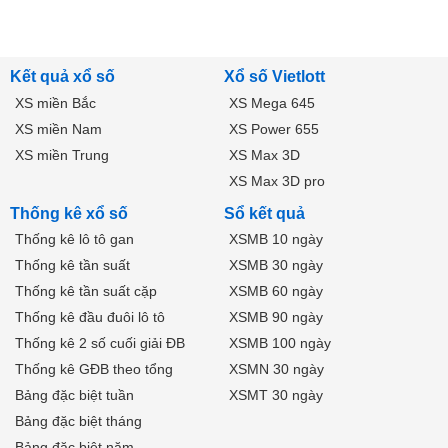
Kết quả xổ số
Xổ số Vietlott
XS miền Bắc
XS Mega 645
XS miền Nam
XS Power 655
XS miền Trung
XS Max 3D
XS Max 3D pro
Thống kê xổ số
Sổ kết quả
Thống kê lô tô gan
XSMB 10 ngày
Thống kê tần suất
XSMB 30 ngày
Thống kê tần suất cặp
XSMB 60 ngày
Thống kê đầu đuôi lô tô
XSMB 90 ngày
Thống kê 2 số cuối giải ĐB
XSMB 100 ngày
Thống kê GĐB theo tổng
XSMN 30 ngày
Bảng đặc biệt tuần
XSMT 30 ngày
Bảng đặc biệt tháng
Bảng đặc biệt năm