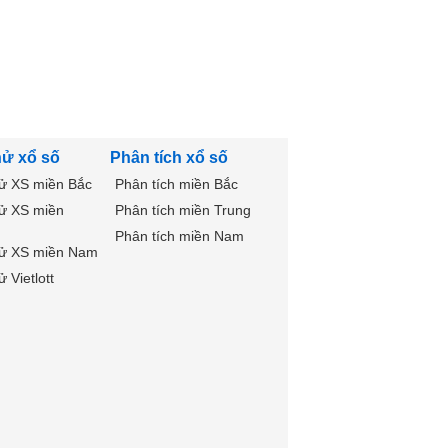
hử xổ số
Phân tích xổ số
ử XS miền Bắc
Phân tích miền Bắc
ử XS miền
Phân tích miền Trung
Phân tích miền Nam
hử XS miền Nam
 Vietlott