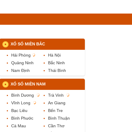
XỔ SỐ MIỀN BẮC
Hải Phòng
Hà Nội
Quảng Ninh
Bắc Ninh
Nam Định
Thái Bình
XỔ SỐ MIỀN NAM
Bình Dương
Trà Vinh
Vĩnh Long
An Giang
Bạc Liêu
Bến Tre
Bình Phước
Bình Thuận
Cà Mau
Cần Thơ