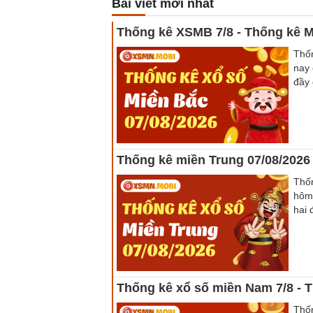
Bài viết mới nhất
Thống kê XSMB 7/8 - Thống kê M
Thố
nay 
đầy 
Thống kê miền Trung 07/08/2026 
Thốn
hôm 
hai 
Thống kê xổ số miền Nam 7/8 - 
Thố