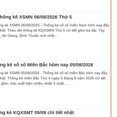
Thống kê XSMN 06/08/2026 Thứ 5
ng kê XSMN 06/08/2026 - Thống kê xổ số miền Nam hôm nay đầy
hất. Theo dõi thống kê KQXSMN Thứ 5 chi tiết gồm ba đài: Tây
, An Giang, Bình Thuận mới nhất...
ng kê xổ số Miền Bắc hôm nay 05/08/2026
ng kê XSMB 05/08/2026 - Thống kê xổ số miền Bắc hôm nay đầy
hất. Thống kê miền Bắc Thứ 4 ngày 5 tháng 8 năm 2026 chi tiết
 gồm: loto xuất hiện nhiều nhất/ ít nhất,......
ng kê KQXSMT 05/08 chi tiết nhất