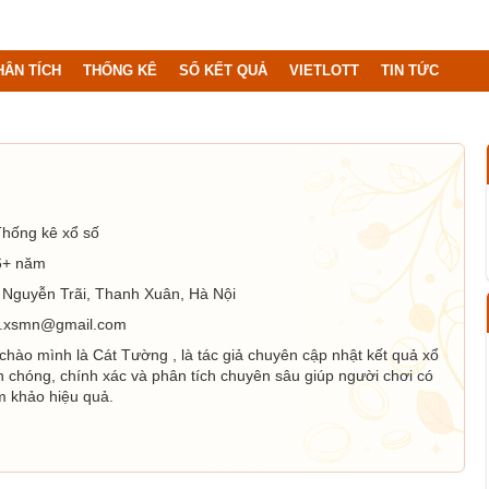
HÂN TÍCH
THỐNG KÊ
SỔ KẾT QUẢ
VIETLOTT
TIN TỨC
hống kê xổ số
+ năm
Nguyễn Trãi, Thanh Xuân, Hà Nội
g.xsmn@gmail.com
chào mình là Cát Tường , là tác giả chuyên cập nhật kết quả xổ
 chóng, chính xác và phân tích chuyên sâu giúp người chơi có
m khảo hiệu quả.