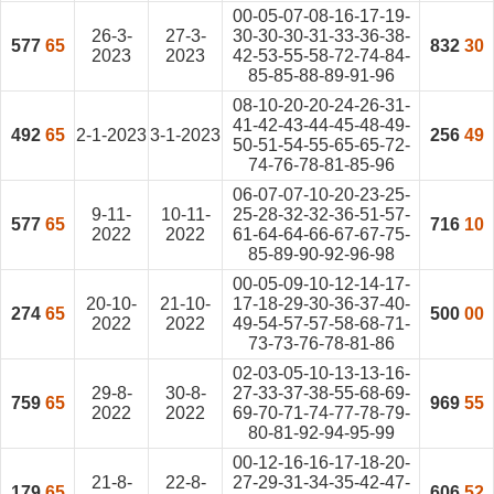
00-05-07-08-16-17-19-
26-3-
27-3-
30-30-30-31-33-36-38-
577
65
832
30
2023
2023
42-53-55-58-72-74-84-
85-85-88-89-91-96
08-10-20-20-24-26-31-
41-42-43-44-45-48-49-
492
65
2-1-2023
3-1-2023
256
49
50-51-54-55-65-65-72-
74-76-78-81-85-96
06-07-07-10-20-23-25-
9-11-
10-11-
25-28-32-32-36-51-57-
577
65
716
10
2022
2022
61-64-64-66-67-67-75-
85-89-90-92-96-98
00-05-09-10-12-14-17-
20-10-
21-10-
17-18-29-30-36-37-40-
274
65
500
00
2022
2022
49-54-57-57-58-68-71-
73-73-76-78-81-86
02-03-05-10-13-13-16-
29-8-
30-8-
27-33-37-38-55-68-69-
759
65
969
55
2022
2022
69-70-71-74-77-78-79-
80-81-92-94-95-99
00-12-16-16-17-18-20-
21-8-
22-8-
27-29-31-34-35-42-47-
179
65
606
52