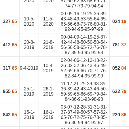
2020
2020
57-60-62-63-68-69-71-
74-77-79-79-94-94
00-05-16-19-25-36-39-
10-5-
11-5-
43-48-49-53-55-64-65-
327
65
024
19
2020
2020
65-66-68-73-76-80-81-
92-94-95-95-97-99
00-04-09-14-19-25-37-
20-8-
21-8-
42-44-48-50-50-50-54-
412
65
781
37
2019
2019
56-56-58-65-72-76-78-
87-89-93-95-95-98
02-04-06-12-13-13-22-
10-4-
26-32-32-36-43-46-49-
317
65
9-4-2019
052
84
2019
52-65-66-66-70-71-76-
82-84-94-95-99-99
11-17-21-25-29-33-35-
25-1-
26-1-
36-39-42-43-43-46-50-
955
65
622
79
2019
2019
59-59-65-66-69-79-84-
84-86-91-93-98-98
03-07-12-28-31-31-31-
15-1-
16-1-
37-37-49-50-57-57-62-
842
65
220
86
2019
2019
65-70-72-75-76-78-85-
86-86-94-94-95-97