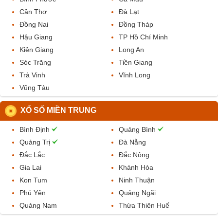
Cần Thơ
Đà Lạt
Đồng Nai
Đồng Tháp
Hậu Giang
TP Hồ Chí Minh
Kiên Giang
Long An
Sóc Trăng
Tiền Giang
Trà Vinh
Vĩnh Long
Vũng Tàu
XỔ SỐ MIỀN TRUNG
Bình Định
Quảng Bình
Quảng Trị
Đà Nẵng
Đắc Lắc
Đắc Nông
Gia Lai
Khánh Hòa
Kon Tum
Ninh Thuận
Phú Yên
Quảng Ngãi
Quảng Nam
Thừa Thiên Huế