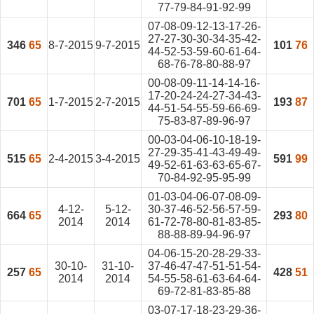
77-79-84-91-92-99
07-08-09-12-13-17-26-
27-27-30-30-34-35-42-
346
65
8-7-2015
9-7-2015
101
76
44-52-53-59-60-61-64-
68-76-78-80-88-97
00-08-09-11-14-14-16-
17-20-24-24-27-34-43-
701
65
1-7-2015
2-7-2015
193
87
44-51-54-55-59-66-69-
75-83-87-89-96-97
00-03-04-06-10-18-19-
27-29-35-41-43-49-49-
515
65
2-4-2015
3-4-2015
591
99
49-52-61-63-63-65-67-
70-84-92-95-95-99
01-03-04-06-07-08-09-
4-12-
5-12-
30-37-46-52-56-57-59-
664
65
293
80
2014
2014
61-72-78-80-81-83-85-
88-88-89-94-96-97
04-06-15-20-28-29-33-
30-10-
31-10-
37-46-47-47-51-51-54-
257
65
428
51
2014
2014
54-55-58-61-63-64-64-
69-72-81-83-85-88
03-07-17-18-23-29-36-