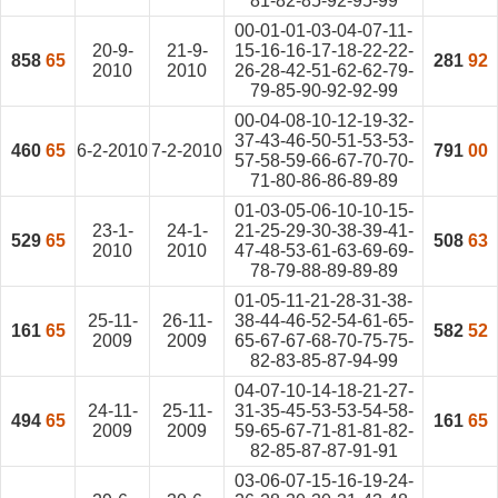
81-82-85-92-95-99
00-01-01-03-04-07-11-
20-9-
21-9-
15-16-16-17-18-22-22-
858
65
281
92
2010
2010
26-28-42-51-62-62-79-
79-85-90-92-92-99
00-04-08-10-12-19-32-
37-43-46-50-51-53-53-
460
65
6-2-2010
7-2-2010
791
00
57-58-59-66-67-70-70-
71-80-86-86-89-89
01-03-05-06-10-10-15-
23-1-
24-1-
21-25-29-30-38-39-41-
529
65
508
63
2010
2010
47-48-53-61-63-69-69-
78-79-88-89-89-89
01-05-11-21-28-31-38-
25-11-
26-11-
38-44-46-52-54-61-65-
161
65
582
52
2009
2009
65-67-67-68-70-75-75-
82-83-85-87-94-99
04-07-10-14-18-21-27-
24-11-
25-11-
31-35-45-53-53-54-58-
494
65
161
65
2009
2009
59-65-67-71-81-81-82-
82-85-87-87-91-91
03-06-07-15-16-19-24-