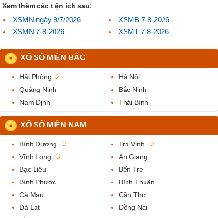
Xem thêm các tiện ích sau:
XSMN ngày 9/7/2026
XSMB 7-8-2026
XSMN 7-8-2026
XSMT 7-8-2026
XỔ SỐ MIỀN BẮC
Hải Phòng
Hà Nội
Quảng Ninh
Bắc Ninh
Nam Định
Thái Bình
XỔ SỐ MIỀN NAM
Bình Dương
Trà Vinh
Vĩnh Long
An Giang
Bạc Liêu
Bến Tre
Bình Phước
Bình Thuận
Cà Mau
Cần Thơ
Đà Lạt
Đồng Nai