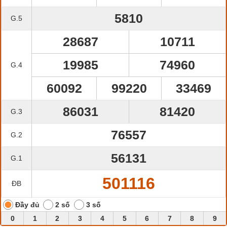
5810
G.5
28687
10711
19985
74960
G.4
60092
99220
33469
86031
81420
G.3
76557
G.2
56131
G.1
501116
ĐB
0
1
2
3
4
5
6
7
8
9