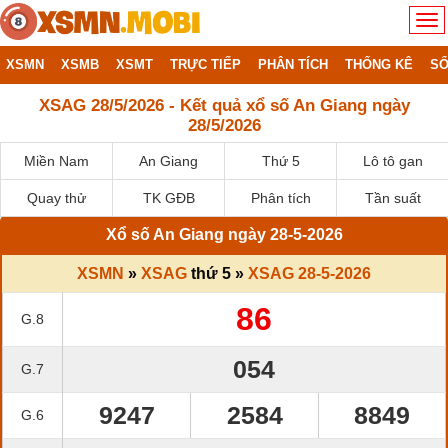
XSMN
XSMB
XSMT
TRỰC TIẾP
PHÂN TÍCH
THỐNG KÊ
SỔ
XSAG 28/5/2026 - Kết quả xổ số An Giang ngày
28/5/2026
Miền Nam
An Giang
Thứ 5
Lô tô gan
Quay thử
TK GĐB
Phân tích
Tần suất
Xổ số An Giang ngày 28-5-2026
XSMN
»
XSAG
thứ 5 »
XSAG 28-5-2026
86
G.8
054
G.7
9247
2584
8849
G.6