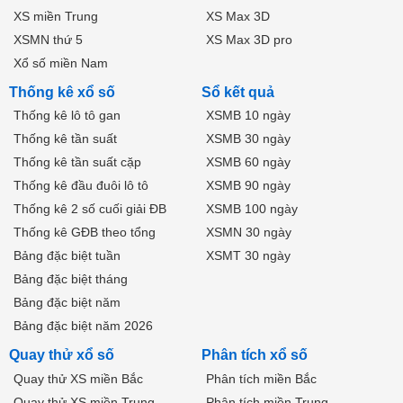
XS miền Trung
XS Max 3D
XSMN thứ 5
XS Max 3D pro
Xổ số miền Nam
Thống kê xổ số
Sổ kết quả
Thống kê lô tô gan
XSMB 10 ngày
Thống kê tần suất
XSMB 30 ngày
Thống kê tần suất cặp
XSMB 60 ngày
Thống kê đầu đuôi lô tô
XSMB 90 ngày
Thống kê 2 số cuối giải ĐB
XSMB 100 ngày
Thống kê GĐB theo tổng
XSMN 30 ngày
Bảng đặc biệt tuần
XSMT 30 ngày
Bảng đặc biệt tháng
Bảng đặc biệt năm
Bảng đặc biệt năm 2026
Quay thử xổ số
Phân tích xổ số
Quay thử XS miền Bắc
Phân tích miền Bắc
Quay thử XS miền Trung
Phân tích miền Trung