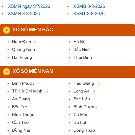
XSMN ngày 9/7/2026
XSMB 8-8-2026
XSMN 8-8-2026
XSMT 8-8-2026
XỔ SỐ MIỀN BẮC
Nam Định
Hà Nội
Quảng Ninh
Bắc Ninh
Hải Phòng
Thái Bình
XỔ SỐ MIỀN NAM
Bình Phước
Hậu Giang
TP Hồ Chí Minh
Long An
An Giang
Bạc Liêu
Bến Tre
Bình Dương
Bình Thuận
Cà Mau
Cần Thơ
Đà Lạt
Đồng Nai
Đồng Tháp