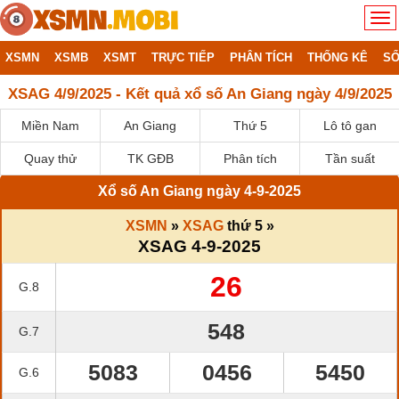
XSMN
XSMB
XSMT
TRỰC TIẾP
PHÂN TÍCH
THỐNG KÊ
SỔ
XSAG 4/9/2025 - Kết quả xổ số An Giang ngày 4/9/2025
Miền Nam
An Giang
Thứ 5
Lô tô gan
Quay thử
TK GĐB
Phân tích
Tần suất
Xổ số An Giang ngày 4-9-2025
XSMN
»
XSAG
thứ 5 »
XSAG 4-9-2025
26
G.8
548
G.7
5083
0456
5450
G.6