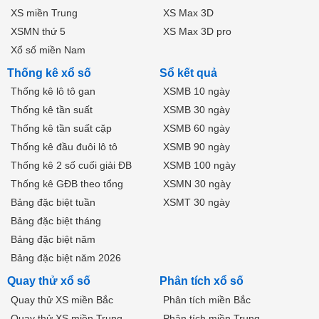
XS miền Trung
XS Max 3D
XSMN thứ 5
XS Max 3D pro
Xổ số miền Nam
Thống kê xổ số
Sổ kết quả
Thống kê lô tô gan
XSMB 10 ngày
Thống kê tần suất
XSMB 30 ngày
Thống kê tần suất cặp
XSMB 60 ngày
Thống kê đầu đuôi lô tô
XSMB 90 ngày
Thống kê 2 số cuối giải ĐB
XSMB 100 ngày
Thống kê GĐB theo tổng
XSMN 30 ngày
Bảng đặc biệt tuần
XSMT 30 ngày
Bảng đặc biệt tháng
Bảng đặc biệt năm
Bảng đặc biệt năm 2026
Quay thử xổ số
Phân tích xổ số
Quay thử XS miền Bắc
Phân tích miền Bắc
Quay thử XS miền Trung
Phân tích miền Trung