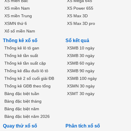
XS miền Bắc
XS Mega 645
XS miền Nam
XS Power 655
XS miền Trung
XS Max 3D
XSMN thứ 6
XS Max 3D pro
Xổ số miền Nam
Thống kê xổ số
Sổ kết quả
Thống kê lô tô gan
XSMB 10 ngày
Thống kê tần suất
XSMB 30 ngày
Thống kê tần suất cặp
XSMB 60 ngày
Thống kê đầu đuôi lô tô
XSMB 90 ngày
Thống kê 2 số cuối giải ĐB
XSMB 100 ngày
Thống kê GĐB theo tổng
XSMN 30 ngày
Bảng đặc biệt tuần
XSMT 30 ngày
Bảng đặc biệt tháng
Bảng đặc biệt năm
Bảng đặc biệt năm 2026
Quay thử xổ số
Phân tích xổ số