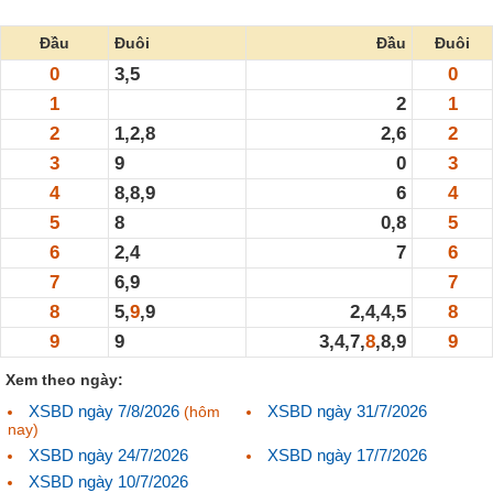
Đầu
Đuôi
Đầu
Đuôi
0
3,5
0
1
2
1
2
1,2,8
2,6
2
3
9
0
3
4
8,8,9
6
4
5
8
0,8
5
6
2,4
7
6
7
6,9
7
8
5,
9
,9
2,4,4,5
8
9
9
3,4,7,
8
,8,9
9
Xem theo ngày:
XSBD ngày 7/8/2026
XSBD ngày 31/7/2026
(hôm
nay)
XSBD ngày 24/7/2026
XSBD ngày 17/7/2026
XSBD ngày 10/7/2026