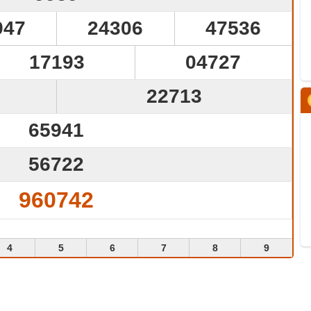
947
24306
47536
17193
04727
22713
65941
56722
960742
4
5
6
7
8
9