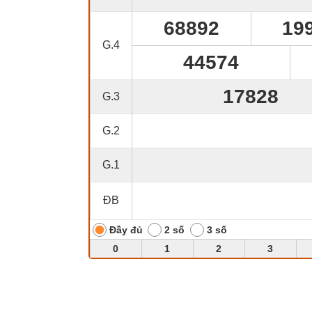
68892
19
G.4
44574
17828
G.3
G.2
G.1
ĐB
0
1
2
3