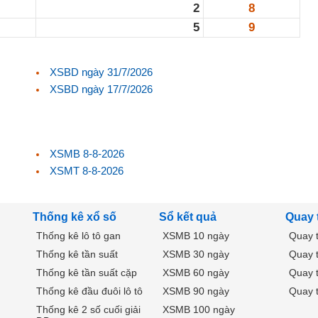
2
8
5
9
XSBD ngày 31/7/2026
XSBD ngày 17/7/2026
XSMB 8-8-2026
XSMT 8-8-2026
Thống kê xổ số
Sổ kết quả
Quay 
Thống kê lô tô gan
XSMB 10 ngày
Quay 
Thống kê tần suất
XSMB 30 ngày
Quay 
Thống kê tần suất cặp
XSMB 60 ngày
Quay 
Thống kê đầu đuôi lô tô
XSMB 90 ngày
Quay t
Thống kê 2 số cuối giải
XSMB 100 ngày