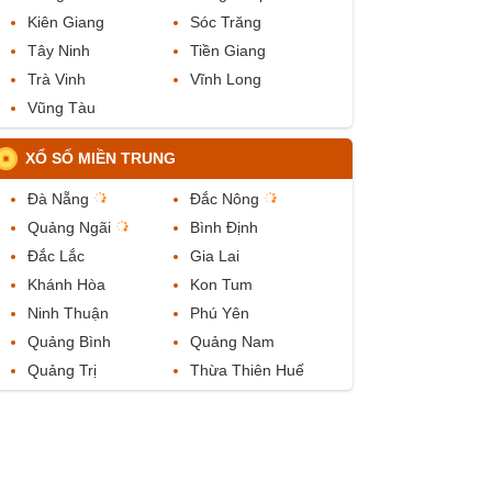
Kiên Giang
Sóc Trăng
Tây Ninh
Tiền Giang
Trà Vinh
Vĩnh Long
Vũng Tàu
XỔ SỐ MIỀN TRUNG
Đà Nẵng
Đắc Nông
Quảng Ngãi
Bình Định
Đắc Lắc
Gia Lai
Khánh Hòa
Kon Tum
Ninh Thuận
Phú Yên
Quảng Bình
Quảng Nam
Quảng Trị
Thừa Thiên Huế