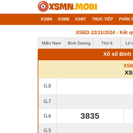
XSMN
XSMB
XSMT
TRỰC TIẾP
PHÂN T
XSBD 22/11/2024 - Kết 
Miền Nam
Bình Dương
Thứ 6
Lô 
Xổ số Bình
XS
XS
G.8
G.7
3835
G.6
G.5