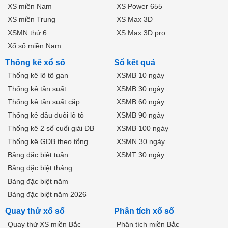
XS miền Nam
XS Power 655
XS miền Trung
XS Max 3D
XSMN thứ 6
XS Max 3D pro
Xổ số miền Nam
Thống kê xổ số
Sổ kết quả
Thống kê lô tô gan
XSMB 10 ngày
Thống kê tần suất
XSMB 30 ngày
Thống kê tần suất cặp
XSMB 60 ngày
Thống kê đầu đuôi lô tô
XSMB 90 ngày
Thống kê 2 số cuối giải ĐB
XSMB 100 ngày
Thống kê GĐB theo tổng
XSMN 30 ngày
Bảng đặc biệt tuần
XSMT 30 ngày
Bảng đặc biệt tháng
Bảng đặc biệt năm
Bảng đặc biệt năm 2026
Quay thử xổ số
Phân tích xổ số
Quay thử XS miền Bắc
Phân tích miền Bắc