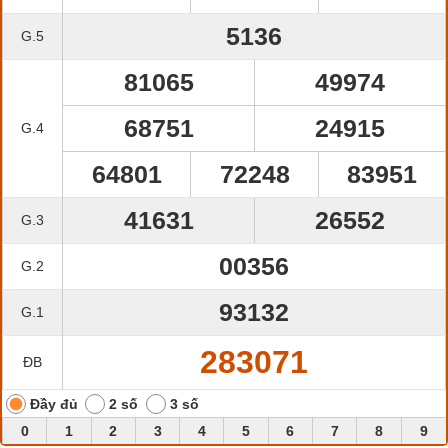
5136
G.5
81065
49974
68751
24915
G.4
64801
72248
83951
41631
26552
G.3
00356
G.2
93132
G.1
283071
ĐB
0
1
2
3
4
5
6
7
8
9