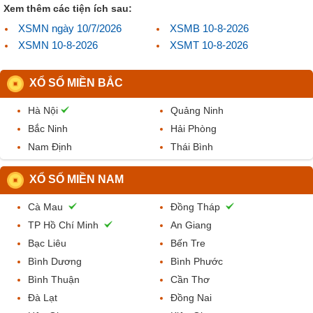
Xem thêm các tiện ích sau:
XSMN ngày 10/7/2026
XSMB 10-8-2026
XSMN 10-8-2026
XSMT 10-8-2026
XỔ SỐ MIỀN BẮC
Hà Nội
Quảng Ninh
Bắc Ninh
Hải Phòng
Nam Định
Thái Bình
XỔ SỐ MIỀN NAM
Cà Mau
Đồng Tháp
TP Hồ Chí Minh
An Giang
Bạc Liêu
Bến Tre
Bình Dương
Bình Phước
Bình Thuận
Cần Thơ
Đà Lạt
Đồng Nai