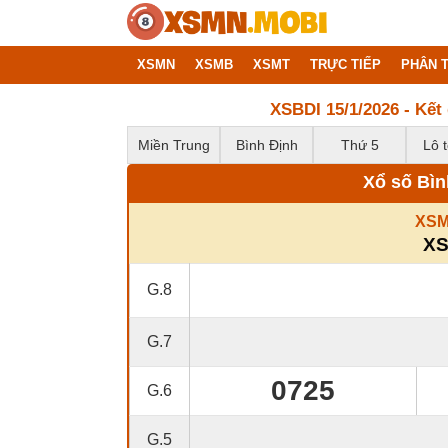
XSMN
XSMB
XSMT
TRỰC TIẾP
PHÂN T
XSBDI 15/1/2026 - Kết
Miền Trung
Bình Định
Thứ 5
Lô 
Xổ số Bìn
XS
XS
G.8
G.7
0725
G.6
G.5