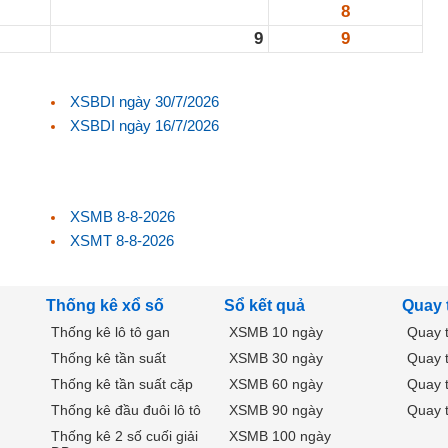
8
9
9
XSBDI ngày 30/7/2026
XSBDI ngày 16/7/2026
XSMB 8-8-2026
XSMT 8-8-2026
Thống kê xổ số
Sổ kết quả
Quay 
Thống kê lô tô gan
XSMB 10 ngày
Quay 
Thống kê tần suất
XSMB 30 ngày
Quay 
Thống kê tần suất cặp
XSMB 60 ngày
Quay 
Thống kê đầu đuôi lô tô
XSMB 90 ngày
Quay t
Thống kê 2 số cuối giải
XSMB 100 ngày