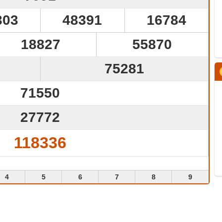
303
48391
16784
18827
55870
75281
71550
27772
118336
4
5
6
7
8
9