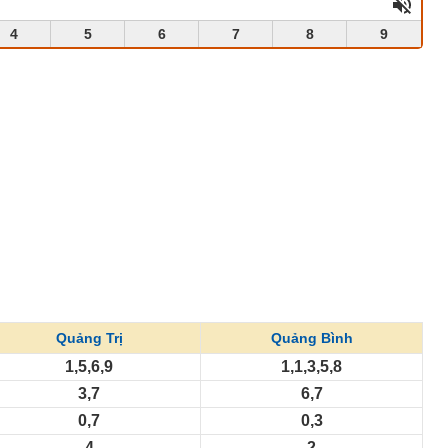
4
5
6
7
8
9
Quảng Trị
Quảng Bình
1,5,6,9
1,1,3,5,8
3,7
6,7
0,7
0,3
4
2