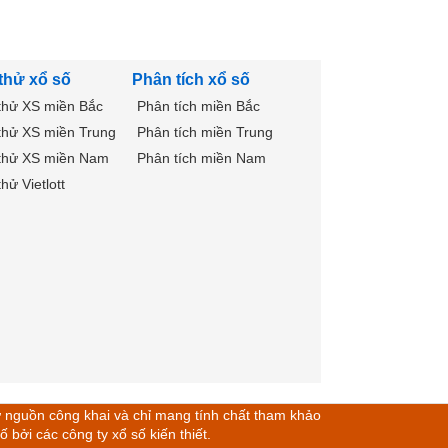
thử xổ số
Phân tích xổ số
thử XS miền Bắc
Phân tích miền Bắc
thử XS miền Trung
Phân tích miền Trung
thử XS miền Nam
Phân tích miền Nam
hử Vietlott
ừ nguồn công khai và chỉ mang tính chất tham khảo
bởi các công ty xổ số kiến thiết.