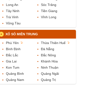
Long An
Sóc Trăng
Tây Ninh
Tiền Giang
Trà Vinh
Vĩnh Long
Vũng Tàu
XỔ SỐ MIỀN TRUNG
Phú Yên
Thừa Thiên Huế
Bình Định
Đà Nẵng
Đắc Lắc
Đắc Nông
Gia Lai
Khánh Hòa
Kon Tum
Ninh Thuận
Quảng Bình
Quảng Ngãi
Quảng Nam
Quảng Trị