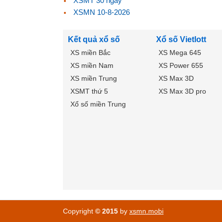
XSMT 30 ngày
XSMN 10-8-2026
Kết quả xổ số
Xổ số Vietlott
XS miền Bắc
XS Mega 645
XS miền Nam
XS Power 655
XS miền Trung
XS Max 3D
XSMT thứ 5
XS Max 3D pro
Xổ số miền Trung
Copyright
© 2015
by
xsmn.mobi