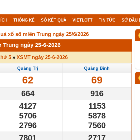
ÍCH
THỐNG KÊ
SỔ KẾT QUẢ
VIETLOTT
TIN TỨC
SỚ ĐẦU 
quả xổ số miền Trung ngày 25/6/2026
n Trung ngày 25-6-2026
thứ 5
»
XSMT ngày 25-6-2026
Quảng Trị
Quảng Bình
62
69
664
916
4127
1153
5706
5878
2796
7560
7801
2717