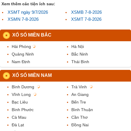
Xem thêm các tiện ích sau:
XSMT ngày 9/7/2026
XSMB 7-8-2026
XSMN 7-8-2026
XSMT 7-8-2026
XỔ SỐ MIỀN BẮC
Hải Phòng
Hà Nội
Quảng Ninh
Bắc Ninh
Nam Định
Thái Bình
XỔ SỐ MIỀN NAM
Bình Dương
Trà Vinh
Vĩnh Long
An Giang
Bạc Liêu
Bến Tre
Bình Phước
Bình Thuận
Cà Mau
Cần Thơ
Đà Lạt
Đồng Nai