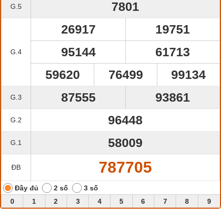
7801
G.5
26917
19751
95144
61713
G.4
59620
76499
99134
87555
93861
G.3
96448
G.2
58009
G.1
787705
ĐB
0
1
2
3
4
5
6
7
8
9