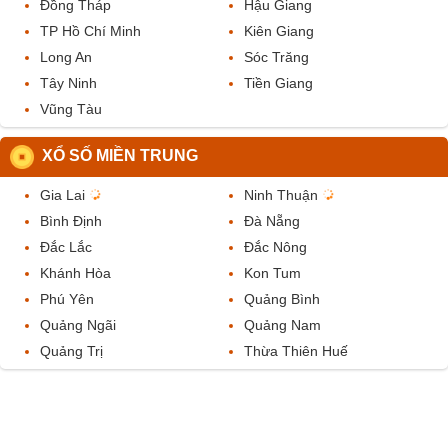
Đồng Tháp
Hậu Giang
TP Hồ Chí Minh
Kiên Giang
Long An
Sóc Trăng
Tây Ninh
Tiền Giang
Vũng Tàu
XỔ SỐ MIỀN TRUNG
Gia Lai
Ninh Thuận
Bình Định
Đà Nẵng
Đắc Lắc
Đắc Nông
Khánh Hòa
Kon Tum
Phú Yên
Quảng Bình
Quảng Ngãi
Quảng Nam
Quảng Trị
Thừa Thiên Huế