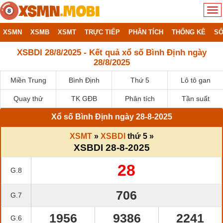
XSMN
XSMB
XSMT
TRỰC TIẾP
PHÂN TÍCH
THỐNG KÊ
SỔ
XSBDI 28/8/2025 - Kết quả xổ số Bình Định ngày
28/8/2025
Miền Trung
Bình Định
Thứ 5
Lô tô gan
Quay thử
TK GĐB
Phân tích
Tần suất
Xổ số Bình Định ngày 28-8-2025
XSMT
»
XSBDI
thứ 5 »
XSBDI 28-8-2025
28
G.8
706
G.7
1956
9386
2241
G.6