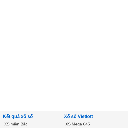
Kết quả xổ số
Xổ số Vietlott
XS miền Bắc
XS Mega 645