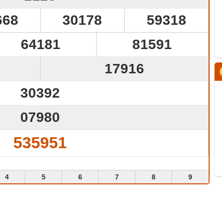
668
30178
59318
64181
81591
17916
30392
07980
535951
4
5
6
7
8
9