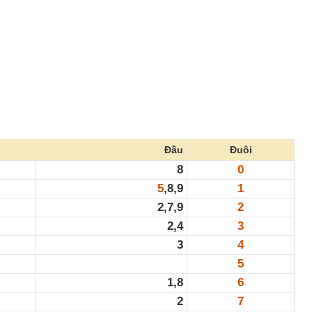
Đầu
Đuôi
8
0
5
,8,9
1
2,7,9
2
2,4
3
3
4
5
1,8
6
2
7