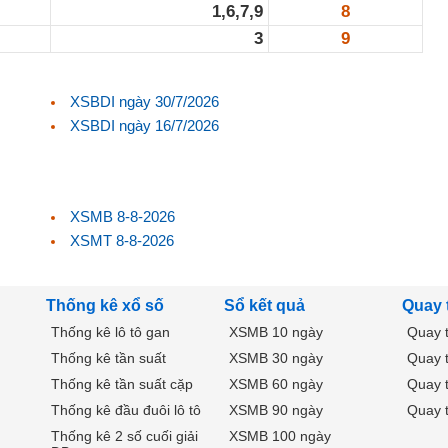
1,6,7,9
8
3
9
XSBDI ngày 30/7/2026
XSBDI ngày 16/7/2026
XSMB 8-8-2026
XSMT 8-8-2026
Thống kê xổ số
Sổ kết quả
Quay 
Thống kê lô tô gan
XSMB 10 ngày
Quay 
Thống kê tần suất
XSMB 30 ngày
Quay 
Thống kê tần suất cặp
XSMB 60 ngày
Quay 
Thống kê đầu đuôi lô tô
XSMB 90 ngày
Quay t
Thống kê 2 số cuối giải
XSMB 100 ngày