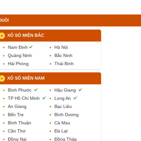
ĐUÔI
XỔ SỐ MIỀN BẮC
Nam Định
Hà Nội
Quảng Ninh
Bắc Ninh
Hải Phòng
Thái Bình
XỔ SỐ MIỀN NAM
Bình Phước
Hậu Giang
TP Hồ Chí Minh
Long An
An Giang
Bạc Liêu
Bến Tre
Bình Dương
Bình Thuận
Cà Mau
Cần Thơ
Đà Lạt
Đồng Nai
Đồng Tháp