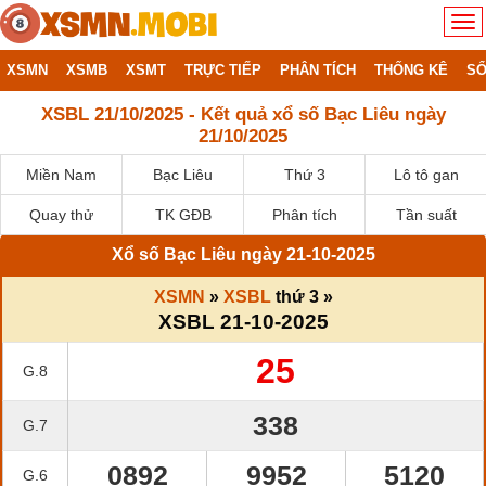
XSMN
XSMB
XSMT
TRỰC TIẾP
PHÂN TÍCH
THỐNG KÊ
SỔ
XSBL 21/10/2025 - Kết quả xổ số Bạc Liêu ngày
21/10/2025
Miền Nam
Bạc Liêu
Thứ 3
Lô tô gan
Quay thử
TK GĐB
Phân tích
Tần suất
Xổ số Bạc Liêu ngày 21-10-2025
XSMN
»
XSBL
thứ 3 »
XSBL 21-10-2025
25
G.8
338
G.7
0892
9952
5120
G.6