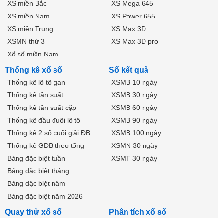
XS miền Bắc
XS Mega 645
XS miền Nam
XS Power 655
XS miền Trung
XS Max 3D
XSMN thứ 3
XS Max 3D pro
Xổ số miền Nam
Thống kê xổ số
Sổ kết quả
Thống kê lô tô gan
XSMB 10 ngày
Thống kê tần suất
XSMB 30 ngày
Thống kê tần suất cặp
XSMB 60 ngày
Thống kê đầu đuôi lô tô
XSMB 90 ngày
Thống kê 2 số cuối giải ĐB
XSMB 100 ngày
Thống kê GĐB theo tổng
XSMN 30 ngày
Bảng đặc biệt tuần
XSMT 30 ngày
Bảng đặc biệt tháng
Bảng đặc biệt năm
Bảng đặc biệt năm 2026
Quay thử xổ số
Phân tích xổ số