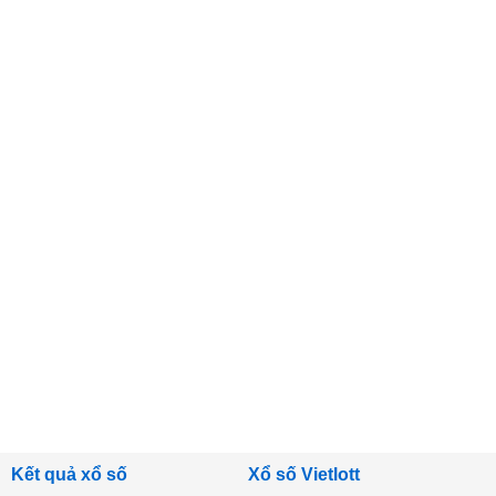
Kết quả xổ số
Xổ số Vietlott