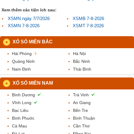
Xem thêm các tiện ích sau:
XSMN ngày 7/7/2026
XSMB 7-8-2026
XSMN 7-8-2026
XSMT 7-8-2026
XỔ SỐ MIỀN BẮC
Hải Phòng
Hà Nội
Quảng Ninh
Bắc Ninh
Nam Định
Thái Bình
XỔ SỐ MIỀN NAM
Bình Dương
Trà Vinh
Vĩnh Long
An Giang
Bạc Liêu
Bến Tre
Bình Phước
Bình Thuận
Cà Mau
Cần Thơ
Đà Lạt
Đồng Nai