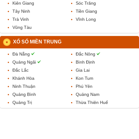
Kiên Giang
Sóc Trăng
Tây Ninh
Tiền Giang
Trà Vinh
Vĩnh Long
Vũng Tàu
XỔ SỐ MIỀN TRUNG
Đà Nẵng
Đắc Nông
Quảng Ngãi
Bình Định
Đắc Lắc
Gia Lai
Khánh Hòa
Kon Tum
Ninh Thuận
Phú Yên
Quảng Bình
Quảng Nam
Quảng Trị
Thừa Thiên Huế