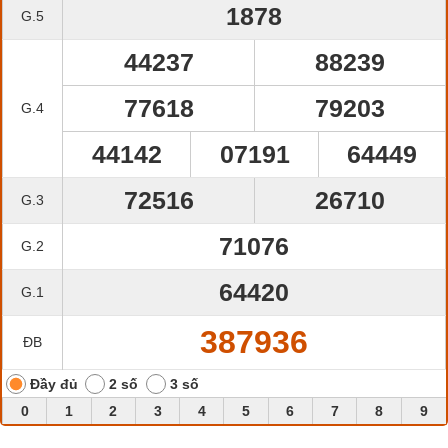
1878
G.5
44237
88239
77618
79203
G.4
44142
07191
64449
72516
26710
G.3
71076
G.2
64420
G.1
387936
ĐB
0
1
2
3
4
5
6
7
8
9