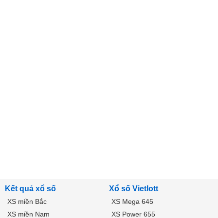
Kết quả xổ số
Xổ số Vietlott
XS miền Bắc
XS Mega 645
XS miền Nam
XS Power 655