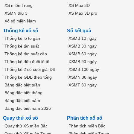
XS miền Trung
XS Max 3D
XSMN thứ 3
XS Max 3D pro
Xổ số miền Nam
Thống kê xổ số
Sổ kết quả
Thống kê lô tô gan
XSMB 10 ngày
Thống kê tần suất
XSMB 30 ngày
Thống kê tần suất cặp
XSMB 60 ngày
Thống kê đầu đuôi lô tô
XSMB 90 ngày
Thống kê 2 số cuối giải ĐB
XSMB 100 ngày
Thống kê GĐB theo tổng
XSMN 30 ngày
Bảng đặc biệt tuần
XSMT 30 ngày
Bảng đặc biệt tháng
Bảng đặc biệt năm
Bảng đặc biệt năm 2026
Quay thử xổ số
Phân tích xổ số
Quay thử XS miền Bắc
Phân tích miền Bắc
Quay thử XS miền Trung
Phân tích miền Trung