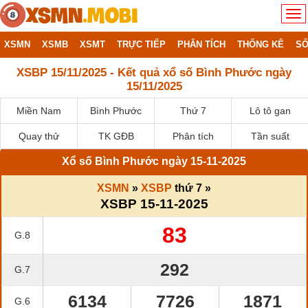
XSMN
XSMB
XSMT
TRỰC TIẾP
PHÂN TÍCH
THỐNG KÊ
SỔ
XSBP 15/11/2025 - Kết quả xổ số Bình Phước ngày
15/11/2025
Miền Nam
Bình Phước
Thứ 7
Lô tô gan
Quay thử
TK GĐB
Phân tích
Tần suất
Xổ số Bình Phước ngày 15-11-2025
XSMN
»
XSBP
thứ 7 »
XSBP 15-11-2025
83
G.8
292
G.7
6134
7726
1871
G.6