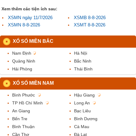
Xem thêm các tiện ích sau:
XSMN ngày 11/7/2026
XSMB 8-8-2026
XSMN 8-8-2026
XSMT 8-8-2026
XỔ SỐ MIỀN BẮC
Nam Định
Hà Nội
Quảng Ninh
Bắc Ninh
Hải Phòng
Thái Bình
XỔ SỐ MIỀN NAM
Bình Phước
Hậu Giang
TP Hồ Chí Minh
Long An
An Giang
Bạc Liêu
Bến Tre
Bình Dương
Bình Thuận
Cà Mau
Cần Thơ
Đà Lạt