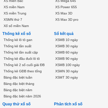
XS miền Bắc
XS Mega 645
XS miền Nam
XS Power 655
XS miền Trung
XS Max 3D
XSMN thứ 7
XS Max 3D pro
Xổ số miền Nam
Thống kê xổ số
Sổ kết quả
Thống kê lô tô gan
XSMB 10 ngày
Thống kê tần suất
XSMB 30 ngày
Thống kê tần suất cặp
XSMB 60 ngày
Thống kê đầu đuôi lô tô
XSMB 90 ngày
Thống kê 2 số cuối giải ĐB
XSMB 100 ngày
Thống kê GĐB theo tổng
XSMN 30 ngày
Bảng đặc biệt tuần
XSMT 30 ngày
Bảng đặc biệt tháng
Bảng đặc biệt năm
Bảng đặc biệt năm 2026
Quay thử xổ số
Phân tích xổ số