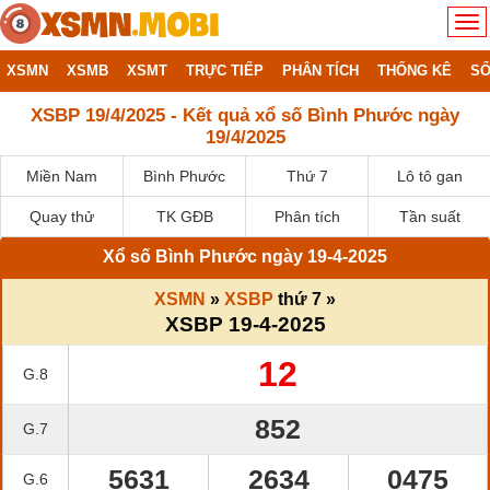
XSMN
XSMB
XSMT
TRỰC TIẾP
PHÂN TÍCH
THỐNG KÊ
SỔ
XSBP 19/4/2025 - Kết quả xổ số Bình Phước ngày
19/4/2025
Miền Nam
Bình Phước
Thứ 7
Lô tô gan
Quay thử
TK GĐB
Phân tích
Tần suất
Xổ số Bình Phước ngày 19-4-2025
XSMN
»
XSBP
thứ 7 »
XSBP 19-4-2025
12
G.8
852
G.7
5631
2634
0475
G.6