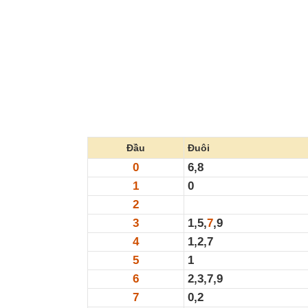
Đầu
Đuôi
0
6,8
1
0
2
3
1,5,
7
,9
4
1,2,7
5
1
6
2,3,7,9
7
0,2