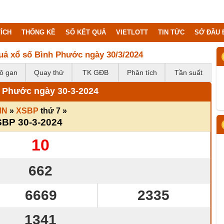
ÍCH
THỐNG KÊ
SỔ KẾT QUẢ
VIETLOTT
TIN TỨC
SỚ ĐẦU 
quả xổ số Bình Phước ngày 30/3/2024
tô gan
Quay thử
TK GĐB
Phân tích
Tần suất
 Phước ngày 30-3-2024
MN
»
XSBP
thứ 7 »
BP 30-3-2024
10
662
6669
2335
1341