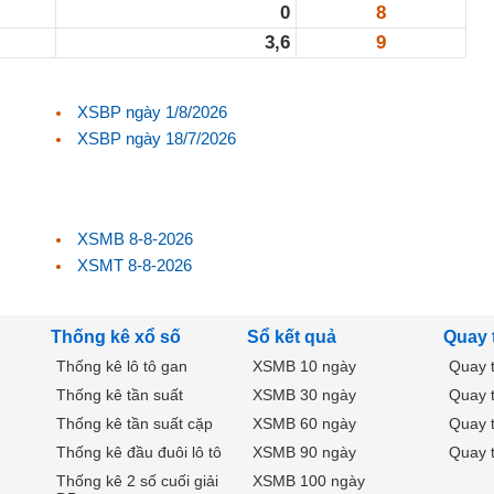
0
8
3,6
9
XSBP ngày 1/8/2026
XSBP ngày 18/7/2026
XSMB 8-8-2026
XSMT 8-8-2026
Thống kê xổ số
Sổ kết quả
Quay 
Thống kê lô tô gan
XSMB 10 ngày
Quay 
Thống kê tần suất
XSMB 30 ngày
Quay 
Thống kê tần suất cặp
XSMB 60 ngày
Quay 
Thống kê đầu đuôi lô tô
XSMB 90 ngày
Quay t
Thống kê 2 số cuối giải
XSMB 100 ngày