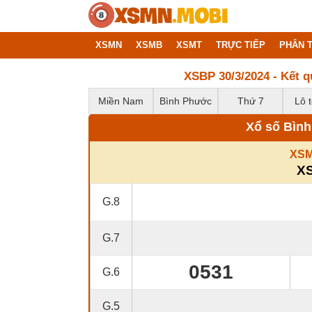
XSMN
XSMB
XSMT
TRỰC TIẾP
PHÂN T
XSBP 30/3/2024 - Kết 
Miền Nam
Bình Phước
Thứ 7
Lô 
Xổ số Bình
XS
XS
G.8
G.7
0531
G.6
G.5