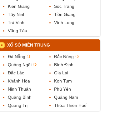
Kiên Giang
Sóc Trăng
Tây Ninh
Tiền Giang
Trà Vinh
Vĩnh Long
Vũng Tàu
XỔ SỐ MIỀN TRUNG
Đà Nẵng
Đắc Nông
Quảng Ngãi
Bình Định
Đắc Lắc
Gia Lai
Khánh Hòa
Kon Tum
Ninh Thuận
Phú Yên
Quảng Bình
Quảng Nam
Quảng Trị
Thừa Thiên Huế