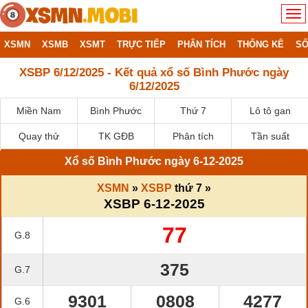
XSMN
XSMB
XSMT
TRỰC TIẾP
PHÂN TÍCH
THỐNG KÊ
SỔ
XSBP 6/12/2025 - Kết quả xổ số Bình Phước ngày
6/12/2025
Miền Nam
Bình Phước
Thứ 7
Lô tô gan
Quay thử
TK GĐB
Phân tích
Tần suất
Xổ số Bình Phước ngày 6-12-2025
XSMN
»
XSBP
thứ 7 »
XSBP 6-12-2025
77
G.8
375
G.7
9301
0808
4277
G.6