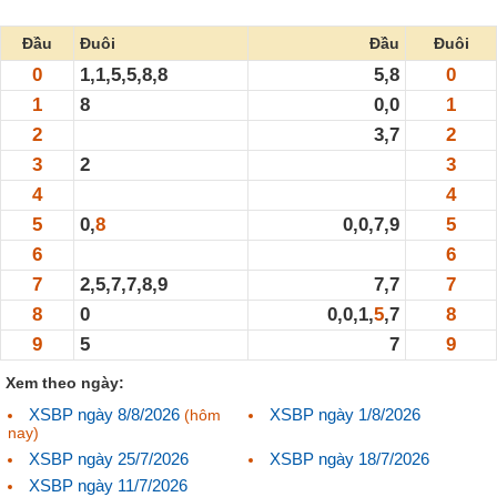
Đầu
Đuôi
Đầu
Đuôi
0
1,1,5,5,8,8
5,8
0
1
8
0,0
1
2
3,7
2
3
2
3
4
4
5
0,
8
0,0,7,9
5
6
6
7
2,5,7,7,8,9
7,7
7
8
0
0,0,1,
5
,7
8
9
5
7
9
Xem theo ngày:
XSBP ngày 8/8/2026
XSBP ngày 1/8/2026
(hôm
nay)
XSBP ngày 25/7/2026
XSBP ngày 18/7/2026
XSBP ngày 11/7/2026