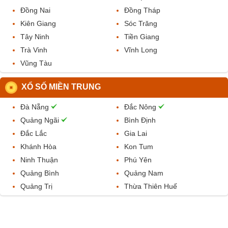
Đồng Nai
Đồng Tháp
Kiên Giang
Sóc Trăng
Tây Ninh
Tiền Giang
Trà Vinh
Vĩnh Long
Vũng Tàu
XỔ SỐ MIỀN TRUNG
Đà Nẵng
Đắc Nông
Quảng Ngãi
Bình Định
Đắc Lắc
Gia Lai
Khánh Hòa
Kon Tum
Ninh Thuận
Phú Yên
Quảng Bình
Quảng Nam
Quảng Trị
Thừa Thiên Huế