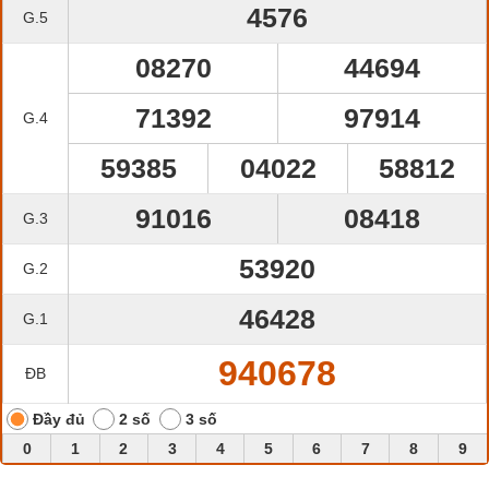
4576
G.5
08270
44694
71392
97914
G.4
59385
04022
58812
91016
08418
G.3
53920
G.2
46428
G.1
940678
ĐB
0
1
2
3
4
5
6
7
8
9