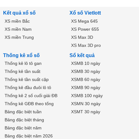
Kết quả xổ số
Xổ số Vietlott
XS miền Bắc
XS Mega 645
XS miền Nam
XS Power 655
XS miền Trung
XS Max 3D
XS Max 3D pro
Thống kê xổ số
Sổ kết quả
Thống kê lô tô gan
XSMB 10 ngày
Thống kê tần suất
XSMB 30 ngày
Thống kê tần suất cặp
XSMB 60 ngày
Thống kê đầu đuôi lô tô
XSMB 90 ngày
Thống kê 2 số cuối giải ĐB
XSMB 100 ngày
Thống kê GĐB theo tổng
XSMN 30 ngày
Bảng đặc biệt tuần
XSMT 30 ngày
Bảng đặc biệt tháng
Bảng đặc biệt năm
Bảng đặc biệt năm 2026