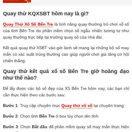
Quay thử KQXSBT hôm nay là gì?
Quay Thử Xổ Số Bến Tre
là tính năng quay thưởng trò chơi xổ số
của tỉnh Bến Tre do phần mềm chọn số ngẫu nhiên tương tự như
quay thưởng trực tiếp tại trường quay số của nhà đài.
Kết quả quay thử XSBT vào giờ lành sẽ mang lại những bộ số may
mắn có xác suất trúng thưởng cao giúp người chơi gia tăng cơ hội
chiến thắng.
Quay thử kết quả xổ số Bến Tre giờ hoàng đạo
như thế nào?
Để lấy được các bộ số đẹp của XS Bến Tre hôm nay, các bạn chỉ
cần thực hiện theo các bước sau:
Bước 1
: Truy cập chuyên mục
Quay thử xổ số
tại chuyên trang
Bước 2
: Chọn tỉnh
Bến Tre
ở box tùy chọn tên tỉnh
Bước 3
: Chọn
Bắt đầu
để phần mềm quay số may mắn thực hiện