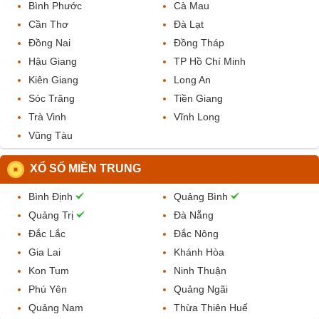
Bình Phước
Cà Mau
Cần Thơ
Đà Lạt
Đồng Nai
Đồng Tháp
Hậu Giang
TP Hồ Chí Minh
Kiên Giang
Long An
Sóc Trăng
Tiền Giang
Trà Vinh
Vĩnh Long
Vũng Tàu
XỔ SỐ MIỀN TRUNG
Bình Định
Quảng Bình
Quảng Trị
Đà Nẵng
Đắc Lắc
Đắc Nông
Gia Lai
Khánh Hòa
Kon Tum
Ninh Thuận
Phú Yên
Quảng Ngãi
Quảng Nam
Thừa Thiên Huế