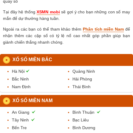
quay số
Tại đây hệ thống
XSMN mobi
sẽ gợi ý cho bạn những con số may
mắn để dự thưởng hàng tuần.
Ngoài ra các bạn có thể tham khảo thêm
Phân tích miền Nam
để
nhận thêm các cặp số có tỷ lệ nổ cao nhất góp phần giúp bạn
giành chiến thắng nhanh chóng.
XỔ SỐ MIỀN BẮC
Hà Nội
Quảng Ninh
Bắc Ninh
Hải Phòng
Nam Định
Thái Bình
XỔ SỐ MIỀN NAM
An Giang
Bình Thuận
Tây Ninh
Bạc Liêu
Bến Tre
Bình Dương