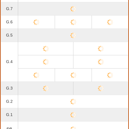
G.7
G.6
G.5
G.4
G.3
G.2
G.1